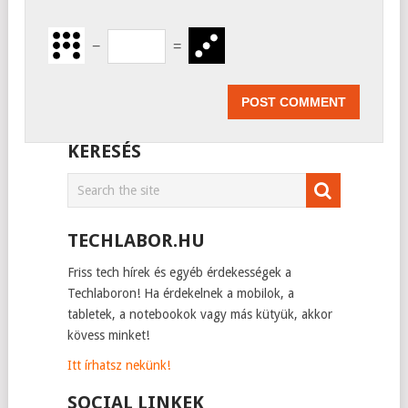
−
=
KERESÉS
TECHLABOR.HU
Friss tech hírek és egyéb érdekességek a
Techlaboron! Ha érdekelnek a mobilok, a
tabletek, a notebookok vagy más kütyük, akkor
kövess minket!
Itt írhatsz nekünk!
SOCIAL LINKEK