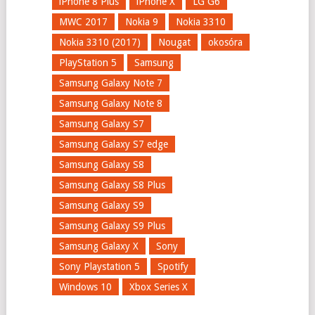
iPhone 8 Plus
iPhone X
LG G6
MWC 2017
Nokia 9
Nokia 3310
Nokia 3310 (2017)
Nougat
okosóra
PlayStation 5
Samsung
Samsung Galaxy Note 7
Samsung Galaxy Note 8
Samsung Galaxy S7
Samsung Galaxy S7 edge
Samsung Galaxy S8
Samsung Galaxy S8 Plus
Samsung Galaxy S9
Samsung Galaxy S9 Plus
Samsung Galaxy X
Sony
Sony Playstation 5
Spotify
Windows 10
Xbox Series X