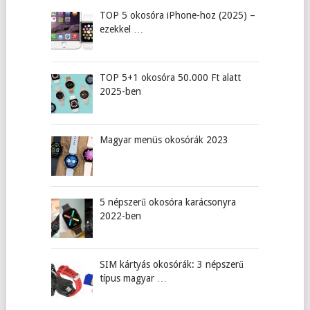
TOP 5 okosóra iPhone-hoz (2025) –
ezekkel …
TOP 5+1 okosóra 50.000 Ft alatt
2025-ben
Magyar menüs okosórák 2023
5 népszerű okosóra karácsonyra
2022-ben
SIM kártyás okosórák: 3 népszerű
típus magyar …