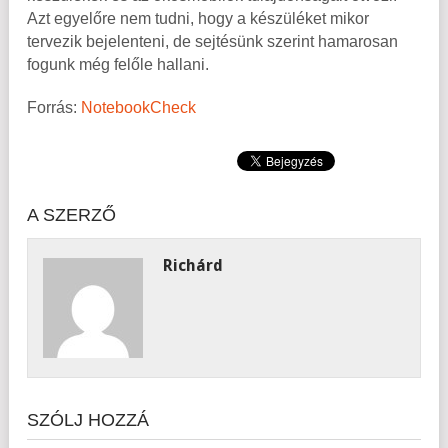
Azt egyelőre nem tudni, hogy a készüléket mikor
tervezik bejelenteni, de sejtésünk szerint hamarosan
fogunk még felőle hallani.
Forrás:
NotebookCheck
A SZERZŐ
Richárd
SZÓLJ HOZZÁ