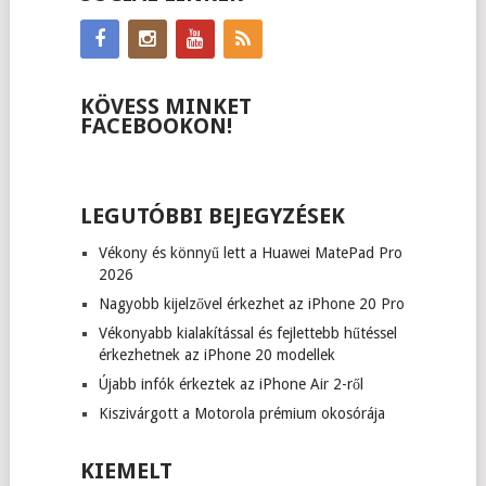
KÖVESS MINKET
FACEBOOKON!
LEGUTÓBBI BEJEGYZÉSEK
Vékony és könnyű lett a Huawei MatePad Pro
2026
Nagyobb kijelzővel érkezhet az iPhone 20 Pro
Vékonyabb kialakítással és fejlettebb hűtéssel
érkezhetnek az iPhone 20 modellek
Újabb infók érkeztek az iPhone Air 2-ről
Kiszivárgott a Motorola prémium okosórája
KIEMELT