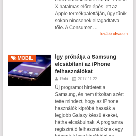
X hatalmas előrelépés lett az
Apple termékpalettáján, úgy tűnik
sokan nincsenek elragadtatva
tőle. A Consumer …
Tovább olvasom
Így próbálja a Samsung
MOBIL
elcsábítani az iPhone
felhasználókat
Robi
2017-11-22
Új programot hirdetett a
Samsung, és nem titkoltan azért
tette mindezt, hogy az iPhone
használók kipróbálhassák a
legjobb Galaxy készülékeket,
hátha elcsábulnak. A programra
regisztráló felhasználóknak egy