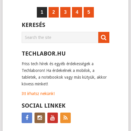
1
2
3
4
5
KERESÉS
TECHLABOR.HU
Friss tech hírek és egyéb érdekességek a
Techlaboron! Ha érdekelnek a mobilok, a
tabletek, a notebookok vagy más kütyük, akkor
kövess minket!
Itt írhatsz nekünk!
SOCIAL LINKEK