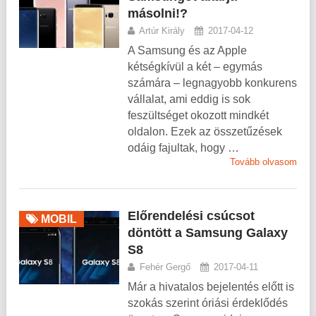
másolni!?
Artúr Király
2017-04-12
A Samsung és az Apple
kétségkívül a két – egymás
számára – legnagyobb konkurens
vállalat, ami eddig is sok
feszültséget okozott mindkét
oldalon. Ezek az összetűzések
odáig fajultak, hogy …
Tovább olvasom
Előrendelési csúcsot
MOBIL
döntött a Samsung Galaxy
S8
Fehér Gergő
2017-04-11
Már a hivatalos bejelentés előtt is
szokás szerint óriási érdeklődés