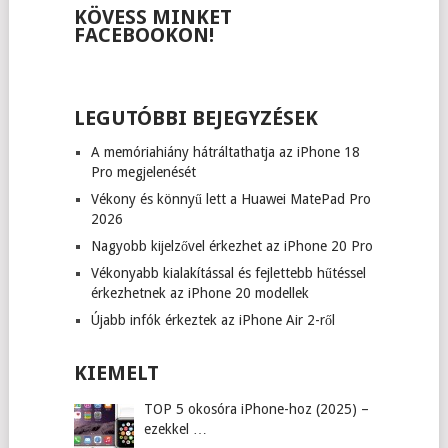
KÖVESS MINKET
FACEBOOKON!
LEGUTÓBBI BEJEGYZÉSEK
A memóriahiány hátráltathatja az iPhone 18
Pro megjelenését
Vékony és könnyű lett a Huawei MatePad Pro
2026
Nagyobb kijelzővel érkezhet az iPhone 20 Pro
Vékonyabb kialakítással és fejlettebb hűtéssel
érkezhetnek az iPhone 20 modellek
Újabb infók érkeztek az iPhone Air 2-ről
KIEMELT
TOP 5 okosóra iPhone-hoz (2025) –
ezekkel …