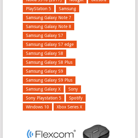
PlayStation 5
Samsung
Samsung Galaxy Note 7
Samsung Galaxy Note 8
Samsung Galaxy S7
Samsung Galaxy S7 edge
Samsung Galaxy S8
Samsung Galaxy S8 Plus
Samsung Galaxy S9
Samsung Galaxy S9 Plus
Samsung Galaxy X
Sony
Sony Playstation 5
Spotify
Windows 10
Xbox Series X