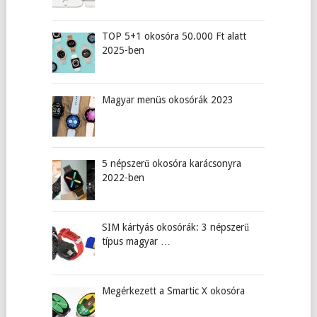
TOP 5+1 okosóra 50.000 Ft alatt
2025-ben
Magyar menüs okosórák 2023
5 népszerű okosóra karácsonyra
2022-ben
SIM kártyás okosórák: 3 népszerű
típus magyar …
Megérkezett a Smartic X okosóra