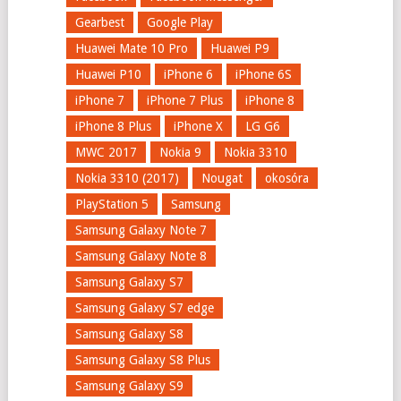
Gearbest
Google Play
Huawei Mate 10 Pro
Huawei P9
Huawei P10
iPhone 6
iPhone 6S
iPhone 7
iPhone 7 Plus
iPhone 8
iPhone 8 Plus
iPhone X
LG G6
MWC 2017
Nokia 9
Nokia 3310
Nokia 3310 (2017)
Nougat
okosóra
PlayStation 5
Samsung
Samsung Galaxy Note 7
Samsung Galaxy Note 8
Samsung Galaxy S7
Samsung Galaxy S7 edge
Samsung Galaxy S8
Samsung Galaxy S8 Plus
Samsung Galaxy S9