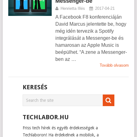
Messenger-be
Henrietta Illés
2017-04-21
A Facebook F8 konferenciáján
David Marcus jelentette be, hogy
még idén tervezik a Spotify
integrálását a Messenger-be és
hamarosan az Apple Music is
beépülhet. “A zene a Messenger-
ben az …
Tovább olvasom
KERESÉS
TECHLABOR.HU
Friss tech hírek és egyéb érdekességek a
Techlaboron! Ha érdekelnek a mobilok, a