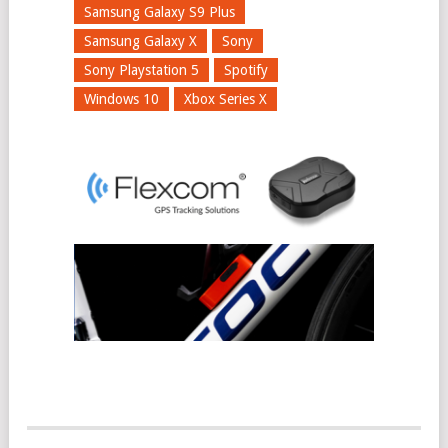
Samsung Galaxy S9 Plus
Samsung Galaxy X
Sony
Sony Playstation 5
Spotify
Windows 10
Xbox Series X