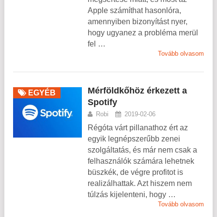
Apple számíthat hasonlóra,
amennyiben bizonyítást nyer,
hogy ugyanez a probléma merül
fel …
Tovább olvasom
Mérföldkőhöz érkezett a
EGYÉB
Spotify
Robi
2019-02-06
Régóta várt pillanathoz ért az
egyik legnépszerűbb zenei
szolgáltatás, és már nem csak a
felhasználók számára lehetnek
büszkék, de végre profitot is
realizálhattak. Azt hiszem nem
túlzás kijelenteni, hogy …
Tovább olvasom