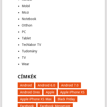
Mobil
Mozi
Notebook
Otthon
PC
Tablet
Techlabor TV
Tudomány
TV
Wear
CÍMKÉK
Android
Android 6.0
Android 7.0
Android Oreo
Apple
Apple iPhone XS
Apple iPhone XS Max
Black Friday
Facebook
Facebook Messenger