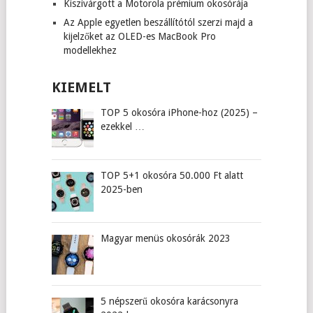
Kiszivárgott a Motorola prémium okosórája
Az Apple egyetlen beszállítótól szerzi majd a
kijelzőket az OLED-es MacBook Pro
modellekhez
KIEMELT
TOP 5 okosóra iPhone-hoz (2025) –
ezekkel …
TOP 5+1 okosóra 50.000 Ft alatt
2025-ben
Magyar menüs okosórák 2023
5 népszerű okosóra karácsonyra