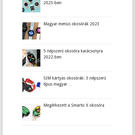
2025-ben
Magyar menüs okosórák 2023
5 népszerű okosóra karácsonyra
2022-ben
SIM kártyás okosórák: 3 népszerű
típus magyar …
Megérkezett a Smartic X okosóra