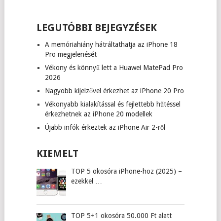
LEGUTÓBBI BEJEGYZÉSEK
A memóriahiány hátráltathatja az iPhone 18
Pro megjelenését
Vékony és könnyű lett a Huawei MatePad Pro
2026
Nagyobb kijelzővel érkezhet az iPhone 20 Pro
Vékonyabb kialakítással és fejlettebb hűtéssel
érkezhetnek az iPhone 20 modellek
Újabb infók érkeztek az iPhone Air 2-ről
KIEMELT
TOP 5 okosóra iPhone-hoz (2025) –
ezekkel …
TOP 5+1 okosóra 50.000 Ft alatt