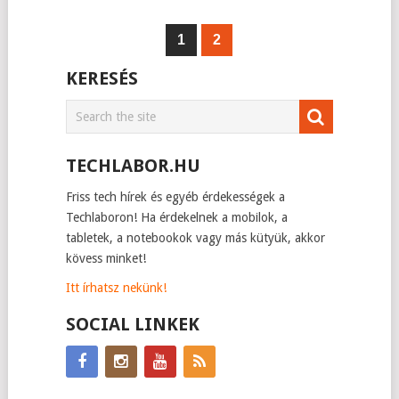
1
2
KERESÉS
TECHLABOR.HU
Friss tech hírek és egyéb érdekességek a
Techlaboron! Ha érdekelnek a mobilok, a
tabletek, a notebookok vagy más kütyük, akkor
kövess minket!
Itt írhatsz nekünk!
SOCIAL LINKEK