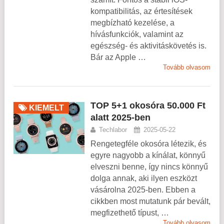
kompatibilitás, az értesítések
megbízható kezelése, a
hívásfunkciók, valamint az
egészség- és aktivitáskövetés is.
Bár az Apple …
Tovább olvasom
TOP 5+1 okosóra 50.000 Ft
KIEMELT
alatt 2025-ben
Techlabor
2025-05-22
Rengetegféle okosóra létezik, és
egyre nagyobb a kínálat, könnyű
elveszni benne, így nincs könnyű
dolga annak, aki ilyen eszközt
vásárolna 2025-ben. Ebben a
cikkben most mutatunk pár bevált,
megfizethető típust, …
Tovább olvasom