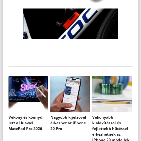
Vékony és könnyű
Nagyobb kijelzővel
Vékonyabb
lett a Huawei
érkezhet az iPhone
kialakítással és
MatePad Pro 2026
20 Pro
fejlettebb hűtéssel
érkezhetnek az
iPhone 20 modellek