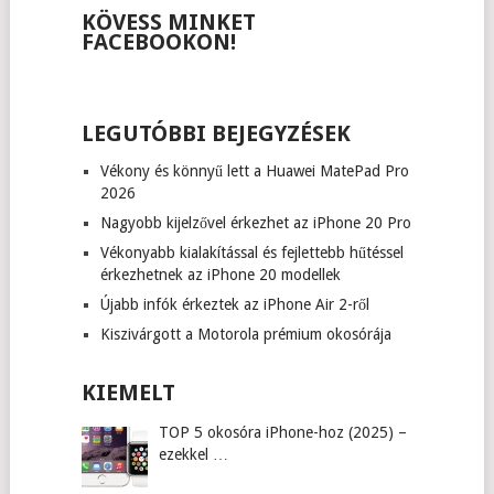
KÖVESS MINKET
FACEBOOKON!
LEGUTÓBBI BEJEGYZÉSEK
Vékony és könnyű lett a Huawei MatePad Pro
2026
Nagyobb kijelzővel érkezhet az iPhone 20 Pro
Vékonyabb kialakítással és fejlettebb hűtéssel
érkezhetnek az iPhone 20 modellek
Újabb infók érkeztek az iPhone Air 2-ről
Kiszivárgott a Motorola prémium okosórája
KIEMELT
TOP 5 okosóra iPhone-hoz (2025) –
ezekkel …