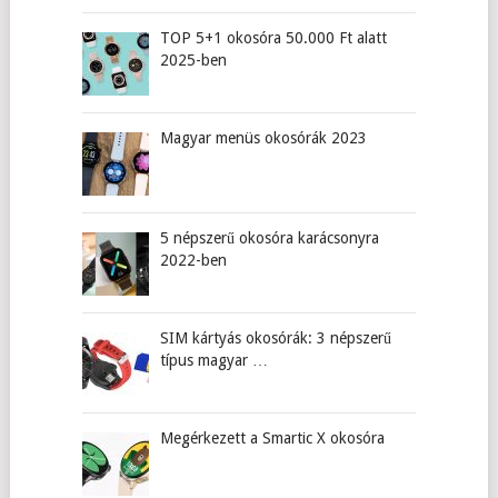
TOP 5+1 okosóra 50.000 Ft alatt
2025-ben
Magyar menüs okosórák 2023
5 népszerű okosóra karácsonyra
2022-ben
SIM kártyás okosórák: 3 népszerű
típus magyar …
Megérkezett a Smartic X okosóra