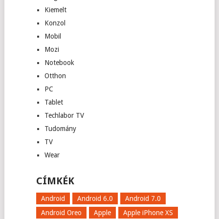
Kiemelt
Konzol
Mobil
Mozi
Notebook
Otthon
PC
Tablet
Techlabor TV
Tudomány
TV
Wear
CÍMKÉK
Android
Android 6.0
Android 7.0
Android Oreo
Apple
Apple iPhone XS