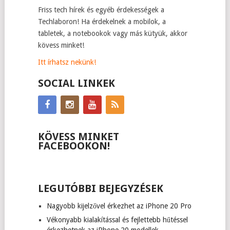
Friss tech hírek és egyéb érdekességek a
Techlaboron! Ha érdekelnek a mobilok, a
tabletek, a notebookok vagy más kütyük, akkor
kövess minket!
Itt írhatsz nekünk!
SOCIAL LINKEK
KÖVESS MINKET
FACEBOOKON!
LEGUTÓBBI BEJEGYZÉSEK
Nagyobb kijelzővel érkezhet az iPhone 20 Pro
Vékonyabb kialakítással és fejlettebb hűtéssel