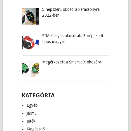
5 népszerű okosóra karácsonyra
2022-ben
SIM kártyás okosórák: 3 népszerű
típus magyar …
Megérkezett a Smartic X okosóra
KATEGÓRIA
Egyéb
Jármű
Játék
Kiegészítő