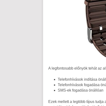
A legfontosabb előnyök tehát az a
Telefonhívások indítása önál
Telefonhívások fogadása ön
SMS-ek fogadása önállóan
Ezek mellett a legtöbb típus tudja 