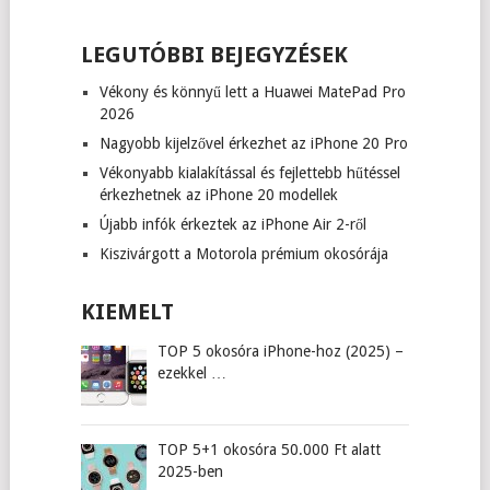
LEGUTÓBBI BEJEGYZÉSEK
Vékony és könnyű lett a Huawei MatePad Pro
2026
Nagyobb kijelzővel érkezhet az iPhone 20 Pro
Vékonyabb kialakítással és fejlettebb hűtéssel
érkezhetnek az iPhone 20 modellek
Újabb infók érkeztek az iPhone Air 2-ről
Kiszivárgott a Motorola prémium okosórája
KIEMELT
TOP 5 okosóra iPhone-hoz (2025) –
ezekkel …
TOP 5+1 okosóra 50.000 Ft alatt
2025-ben