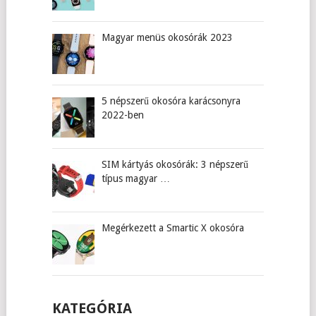
Magyar menüs okosórák 2023
5 népszerű okosóra karácsonyra
2022-ben
SIM kártyás okosórák: 3 népszerű
típus magyar …
Megérkezett a Smartic X okosóra
KATEGÓRIA