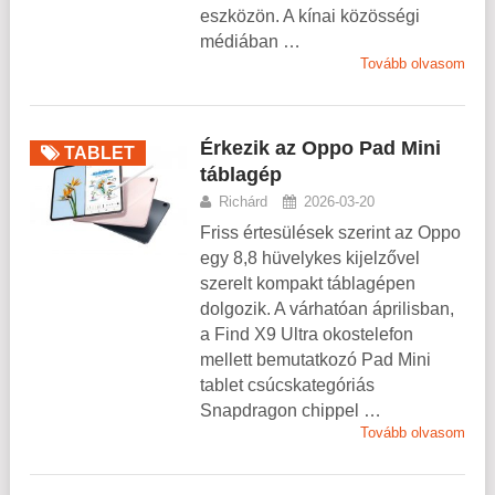
eszközön. A kínai közösségi
médiában …
Tovább olvasom
Érkezik az Oppo Pad Mini
TABLET
táblagép
Richárd
2026-03-20
Friss értesülések szerint az Oppo
egy 8,8 hüvelykes kijelzővel
szerelt kompakt táblagépen
dolgozik. A várhatóan áprilisban,
a Find X9 Ultra okostelefon
mellett bemutatkozó Pad Mini
tablet csúcskategóriás
Snapdragon chippel …
Tovább olvasom