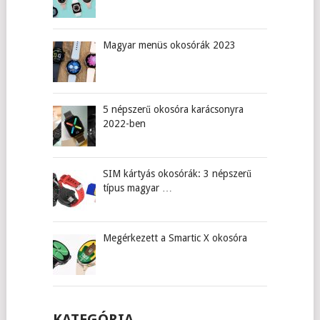
Magyar menüs okosórák 2023
5 népszerű okosóra karácsonyra
2022-ben
SIM kártyás okosórák: 3 népszerű
típus magyar …
Megérkezett a Smartic X okosóra
KATEGÓRIA