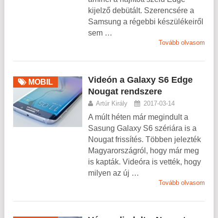
kijelző debütált. Szerencsére a
Samsung a régebbi készülékeiről
sem …
Tovább olvasom
Videón a Galaxy S6 Edge
MOBIL
Nougat rendszere
Artúr Király
2017-03-14
A múlt héten már megindult a
Sasung Galaxy S6 szériára is a
Nougat frissítés. Többen jelezték
Magyarországról, hogy már meg
is kapták. Videóra is vették, hogy
milyen az új …
Tovább olvasom