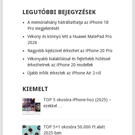
LEGUTÓBBI BEJEGYZÉSEK
A memóriahiány hátráltathatja az iPhone 18
Pro megjelenését
Vékony és könnyű lett a Huawei MatePad Pro
2026
Nagyobb kijelzővel érkezhet az iPhone 20 Pro
Vékonyabb kialakítással és fejlettebb hűtéssel
érkezhetnek az iPhone 20 modellek
Újabb infók érkeztek az iPhone Air 2-ről
KIEMELT
TOP 5 okosóra iPhone-hoz (2025) –
ezekkel …
TOP 5+1 okosóra 50.000 Ft alatt
2025-ben