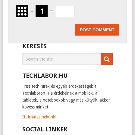
−
=
KERESÉS
TECHLABOR.HU
Friss tech hírek és egyéb érdekességek a
Techlaboron! Ha érdekelnek a mobilok, a
tabletek, a notebookok vagy más kütyük, akkor
kövess minket!
Itt írhatsz nekünk!
SOCIAL LINKEK