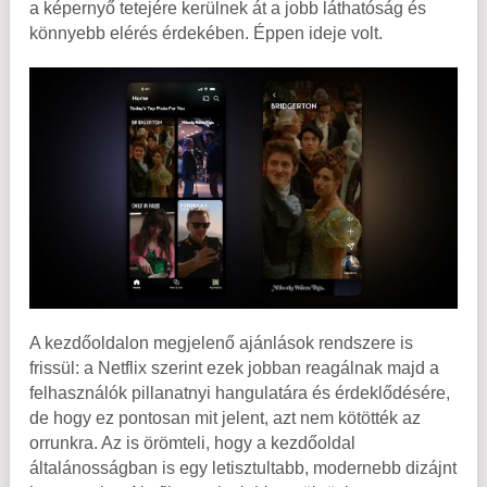
a képernyő tetejére kerülnek át a jobb láthatóság és
könnyebb elérés érdekében. Éppen ideje volt.
A kezdőoldalon megjelenő ajánlások rendszere is
frissül: a Netflix szerint ezek jobban reagálnak majd a
felhasználók pillanatnyi hangulatára és érdeklődésére,
de hogy ez pontosan mit jelent, azt nem kötötték az
orrunkra. Az is örömteli, hogy a kezdőoldal
általánosságban is egy letisztultabb, modernebb dizájnt