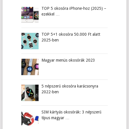
TOP 5 okosóra iPhone-hoz (2025) –
ezekkel …
TOP 5+1 okosóra 50.000 Ft alatt
2025-ben
Magyar menüs okosórák 2023
5 népszerű okosóra karácsonyra
2022-ben
SIM kártyás okosórák: 3 népszerű
típus magyar …