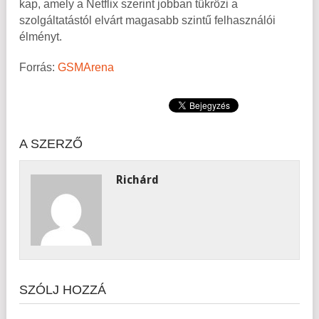
kap, amely a Netflix szerint jobban tükrözi a
szolgáltatástól elvárt magasabb szintű felhasználói
élményt.
Forrás:
GSMArena
A SZERZŐ
Richárd
SZÓLJ HOZZÁ