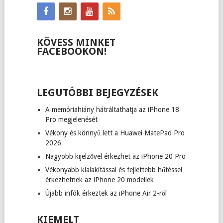
KÖVESS MINKET
FACEBOOKON!
LEGUTÓBBI BEJEGYZÉSEK
A memóriahiány hátráltathatja az iPhone 18
Pro megjelenését
Vékony és könnyű lett a Huawei MatePad Pro
2026
Nagyobb kijelzővel érkezhet az iPhone 20 Pro
Vékonyabb kialakítással és fejlettebb hűtéssel
érkezhetnek az iPhone 20 modellek
Újabb infók érkeztek az iPhone Air 2-ről
KIEMELT