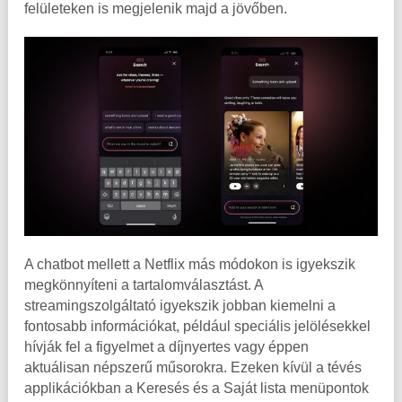
felületeken is megjelenik majd a jövőben.
A chatbot mellett a Netflix más módokon is igyekszik
megkönnyíteni a tartalomválasztást. A
streamingszolgáltató igyekszik jobban kiemelni a
fontosabb információkat, például speciális jelölésekkel
hívják fel a figyelmet a díjnyertes vagy éppen
aktuálisan népszerű műsorokra. Ezeken kívül a tévés
applikációkban a Keresés és a Saját lista menüpontok