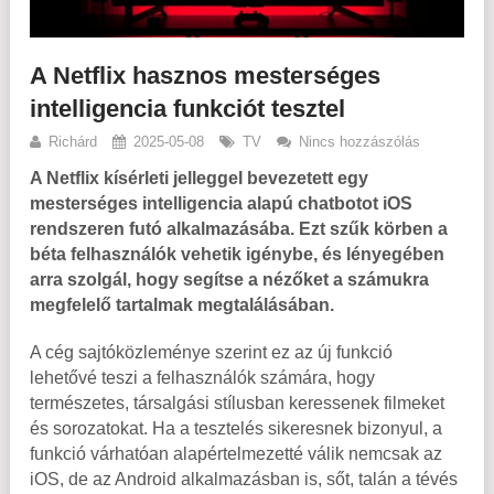
A Netflix hasznos mesterséges
intelligencia funkciót tesztel
Richárd
2025-05-08
TV
Nincs hozzászólás
A Netflix kísérleti jelleggel bevezetett egy
mesterséges intelligencia alapú chatbotot iOS
rendszeren futó alkalmazásába. Ezt szűk körben a
béta felhasználók vehetik igénybe, és lényegében
arra szolgál, hogy segítse a nézőket a számukra
megfelelő tartalmak megtalálásában.
A cég sajtóközleménye szerint ez az új funkció
lehetővé teszi a felhasználók számára, hogy
természetes, társalgási stílusban keressenek filmeket
és sorozatokat. Ha a tesztelés sikeresnek bizonyul, a
funkció várhatóan alapértelmezetté válik nemcsak az
iOS, de az Android alkalmazásban is, sőt, talán a tévés