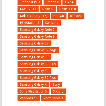
iPhone 8 Plus
iPhone X
LG G6
MWC 2017
Nokia 9
Nokia 3310
Nokia 3310 (2017)
Nougat
okosóra
PlayStation 5
Samsung
Samsung Galaxy Note 7
Samsung Galaxy Note 8
Samsung Galaxy S7
Samsung Galaxy S7 edge
Samsung Galaxy S8
Samsung Galaxy S8 Plus
Samsung Galaxy S9
Samsung Galaxy S9 Plus
Samsung Galaxy X
Sony
Sony Playstation 5
Spotify
Windows 10
Xbox Series X