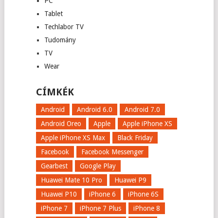
PC
Tablet
Techlabor TV
Tudomány
TV
Wear
CÍMKÉK
Android
Android 6.0
Android 7.0
Android Oreo
Apple
Apple iPhone XS
Apple iPhone XS Max
Black Friday
Facebook
Facebook Messenger
Gearbest
Google Play
Huawei Mate 10 Pro
Huawei P9
Huawei P10
iPhone 6
iPhone 6S
iPhone 7
iPhone 7 Plus
iPhone 8