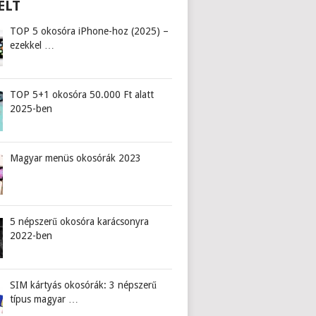
ELT
TOP 5 okosóra iPhone-hoz (2025) –
ezekkel …
TOP 5+1 okosóra 50.000 Ft alatt
2025-ben
Magyar menüs okosórák 2023
5 népszerű okosóra karácsonyra
2022-ben
SIM kártyás okosórák: 3 népszerű
típus magyar …