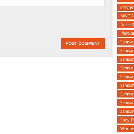
iPhone
MWC 2
Nokia 
PlaySta
Samsun
Samsun
Samsun
Samsun
Samsun
Samsun
Samsun
Samsun
Samsun
Sony Pl
Window