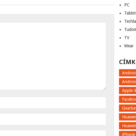
PC
Tablet
Techl
Tudo
TV
Wear
CÍMK
Androi
Androi
Apple 
Facebo
Gearbe
Huawei
Huawei
iPhone