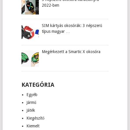
2022-ben
SIM kártyás okosórák: 3 népszerű
típus magyar …
Megérkezett a Smartic X okosóra
KATEGÓRIA
Egyéb
Jármű
Játék
Kiegészítő
Kiemelt