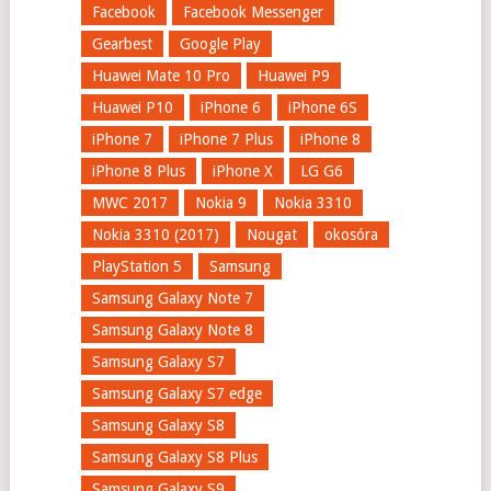
Facebook
Facebook Messenger
Gearbest
Google Play
Huawei Mate 10 Pro
Huawei P9
Huawei P10
iPhone 6
iPhone 6S
iPhone 7
iPhone 7 Plus
iPhone 8
iPhone 8 Plus
iPhone X
LG G6
MWC 2017
Nokia 9
Nokia 3310
Nokia 3310 (2017)
Nougat
okosóra
PlayStation 5
Samsung
Samsung Galaxy Note 7
Samsung Galaxy Note 8
Samsung Galaxy S7
Samsung Galaxy S7 edge
Samsung Galaxy S8
Samsung Galaxy S8 Plus
Samsung Galaxy S9