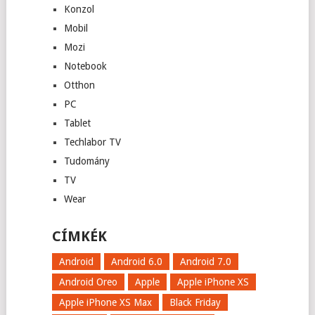
Konzol
Mobil
Mozi
Notebook
Otthon
PC
Tablet
Techlabor TV
Tudomány
TV
Wear
CÍMKÉK
Android
Android 6.0
Android 7.0
Android Oreo
Apple
Apple iPhone XS
Apple iPhone XS Max
Black Friday