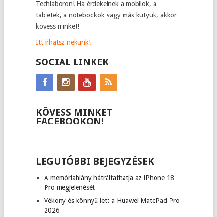
Techlaboron! Ha érdekelnek a mobilok, a
tabletek, a notebookok vagy más kütyük, akkor
kövess minket!
Itt írhatsz nekünk!
SOCIAL LINKEK
KÖVESS MINKET
FACEBOOKON!
LEGUTÓBBI BEJEGYZÉSEK
A memóriahiány hátráltathatja az iPhone 18
Pro megjelenését
Vékony és könnyű lett a Huawei MatePad Pro
2026