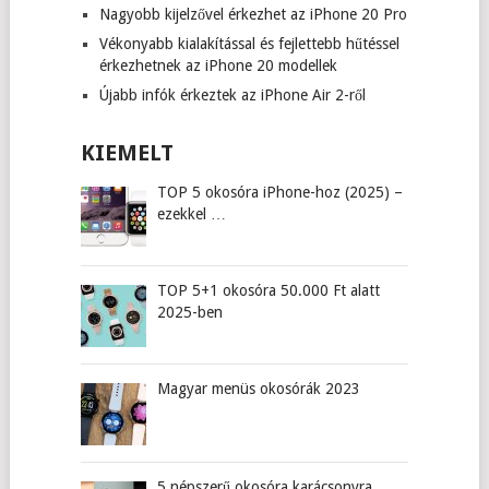
Nagyobb kijelzővel érkezhet az iPhone 20 Pro
Vékonyabb kialakítással és fejlettebb hűtéssel
érkezhetnek az iPhone 20 modellek
Újabb infók érkeztek az iPhone Air 2-ről
KIEMELT
TOP 5 okosóra iPhone-hoz (2025) –
ezekkel …
TOP 5+1 okosóra 50.000 Ft alatt
2025-ben
Magyar menüs okosórák 2023
5 népszerű okosóra karácsonyra