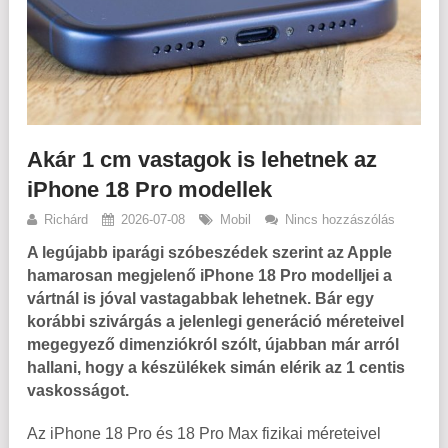
Akár 1 cm vastagok is lehetnek az
iPhone 18 Pro modellek
Richárd
2026-07-08
Mobil
Nincs hozzászólás
A legújabb iparági szóbeszédek szerint az Apple
hamarosan megjelenő iPhone 18 Pro modelljei a
vártnál is jóval vastagabbak lehetnek. Bár egy
korábbi szivárgás a jelenlegi generáció méreteivel
megegyező dimenziókról szólt, újabban már arról
hallani, hogy a készülékek simán elérik az 1 centis
vaskosságot.
Az iPhone 18 Pro és 18 Pro Max fizikai méreteivel