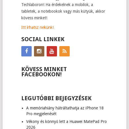
Techlaboron! Ha érdekelnek a mobilok, a
tabletek, a notebookok vagy más kütyük, akkor
kövess minket!
Itt írhatsz nekünk!
SOCIAL LINKEK
KÖVESS MINKET
FACEBOOKON!
LEGUTÓBBI BEJEGYZÉSEK
A memóriahiány hátráltathatja az iPhone 18
Pro megjelenését
Vékony és könnyű lett a Huawei MatePad Pro
2026