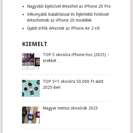
Nagyobb kijelzővel érkezhet az iPhone 20 Pro
Vékonyabb kialakítással és fejlettebb hűtéssel
érkezhetnek az iPhone 20 modellek
Újabb infók érkeztek az iPhone Air 2-ről
KIEMELT
TOP 5 okosóra iPhone-hoz (2025) –
ezekkel …
TOP 5+1 okosóra 50.000 Ft alatt
2025-ben
Magyar menüs okosórák 2023