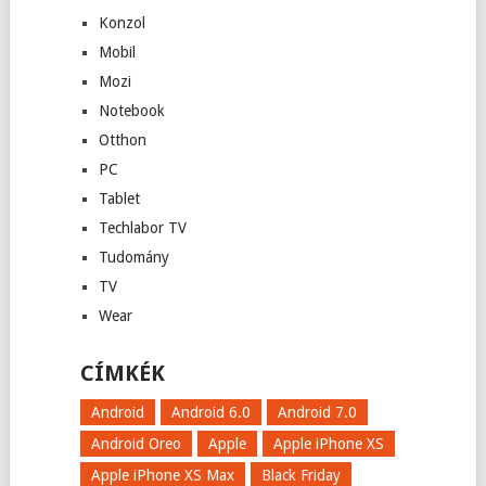
Konzol
Mobil
Mozi
Notebook
Otthon
PC
Tablet
Techlabor TV
Tudomány
TV
Wear
CÍMKÉK
Android
Android 6.0
Android 7.0
Android Oreo
Apple
Apple iPhone XS
Apple iPhone XS Max
Black Friday