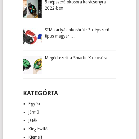
5 népszerű okosóra karácsonyra
2022-ben
SIM kártyás okosórák: 3 népszerű
típus magyar …
Megérkezett a Smartic X okosóra
KATEGÓRIA
Egyéb
Jármű
Játék
Kiegészítő
Kiemelt