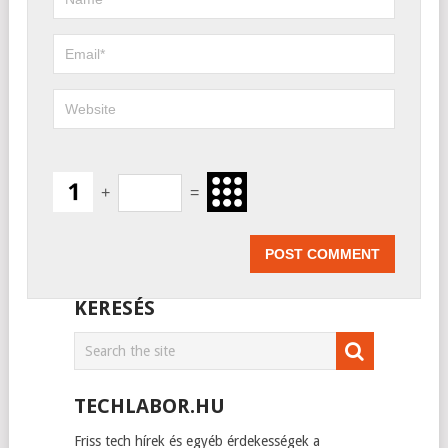
+
=
KERESÉS
TECHLABOR.HU
Friss tech hírek és egyéb érdekességek a