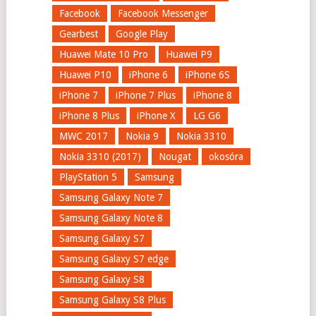
Facebook
Facebook Messenger
Gearbest
Google Play
Huawei Mate 10 Pro
Huawei P9
Huawei P10
iPhone 6
iPhone 6S
iPhone 7
iPhone 7 Plus
iPhone 8
iPhone 8 Plus
iPhone X
LG G6
MWC 2017
Nokia 9
Nokia 3310
Nokia 3310 (2017)
Nougat
okosóra
PlayStation 5
Samsung
Samsung Galaxy Note 7
Samsung Galaxy Note 8
Samsung Galaxy S7
Samsung Galaxy S7 edge
Samsung Galaxy S8
Samsung Galaxy S8 Plus