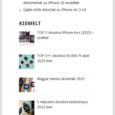
érkezhetnek az iPhone 20 modellek
Újabb infók érkeztek az iPhone Air 2-ről
KIEMELT
TOP 5 okosóra iPhone-hoz (2025) –
ezekkel …
TOP 5+1 okosóra 50.000 Ft alatt
2025-ben
Magyar menüs okosórák 2023
5 népszerű okosóra karácsonyra
2022-ben