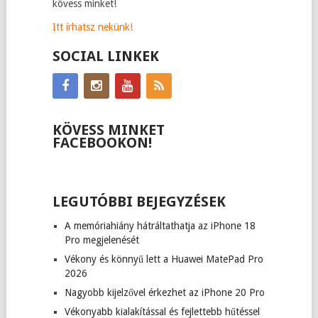
kövess minket!
Itt írhatsz nekünk!
SOCIAL LINKEK
KÖVESS MINKET
FACEBOOKON!
LEGUTÓBBI BEJEGYZÉSEK
A memóriahiány hátráltathatja az iPhone 18
Pro megjelenését
Vékony és könnyű lett a Huawei MatePad Pro
2026
Nagyobb kijelzővel érkezhet az iPhone 20 Pro
Vékonyabb kialakítással és fejlettebb hűtéssel