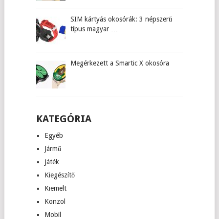
SIM kártyás okosórák: 3 népszerű
típus magyar …
Megérkezett a Smartic X okosóra
KATEGÓRIA
Egyéb
Jármű
Játék
Kiegészítő
Kiemelt
Konzol
Mobil