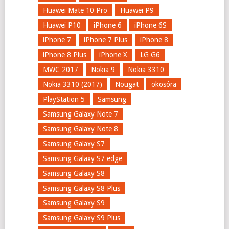
Huawei Mate 10 Pro
Huawei P9
Huawei P10
iPhone 6
iPhone 6S
iPhone 7
iPhone 7 Plus
iPhone 8
iPhone 8 Plus
iPhone X
LG G6
MWC 2017
Nokia 9
Nokia 3310
Nokia 3310 (2017)
Nougat
okosóra
PlayStation 5
Samsung
Samsung Galaxy Note 7
Samsung Galaxy Note 8
Samsung Galaxy S7
Samsung Galaxy S7 edge
Samsung Galaxy S8
Samsung Galaxy S8 Plus
Samsung Galaxy S9
Samsung Galaxy S9 Plus