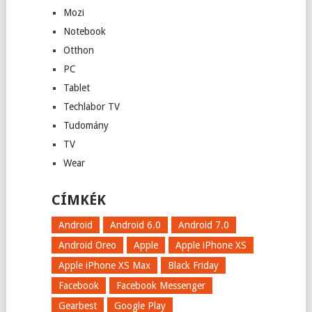
Mozi
Notebook
Otthon
PC
Tablet
Techlabor TV
Tudomány
TV
Wear
CÍMKÉK
Android
Android 6.0
Android 7.0
Android Oreo
Apple
Apple iPhone XS
Apple iPhone XS Max
Black Friday
Facebook
Facebook Messenger
Gearbest
Google Play