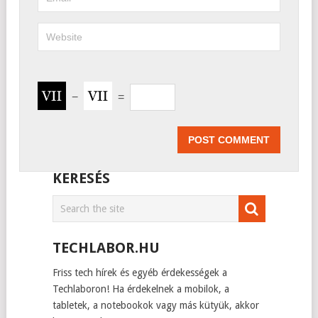
−
=
KERESÉS
TECHLABOR.HU
Friss tech hírek és egyéb érdekességek a
Techlaboron! Ha érdekelnek a mobilok, a
tabletek, a notebookok vagy más kütyük, akkor