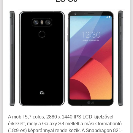
A mobil 5,7 colos, 2880 x 1440 IPS LCD kijelzővel
érkezett, mely a Galaxy S8 mellett a másik formabontó
(18:9-es) képaránnyal rendelkezik. A Snapdragon 821-