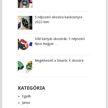
5 népszerű okosóra karácsonyra
2022-ben
SIM kártyás okosórák: 3 népszerű
típus magyar …
Megérkezett a Smartic X okosóra
KATEGÓRIA
Egyéb
Jármű