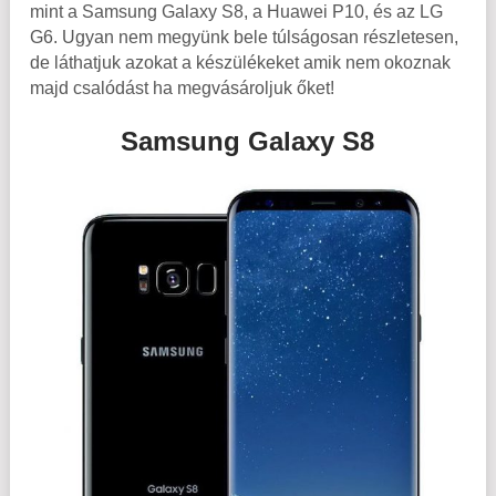
mint a Samsung Galaxy S8, a Huawei P10, és az LG
G6. Ugyan nem megyünk bele túlságosan részletesen,
de láthatjuk azokat a készülékeket amik nem okoznak
majd csalódást ha megvásároljuk őket!
Samsung Galaxy S8