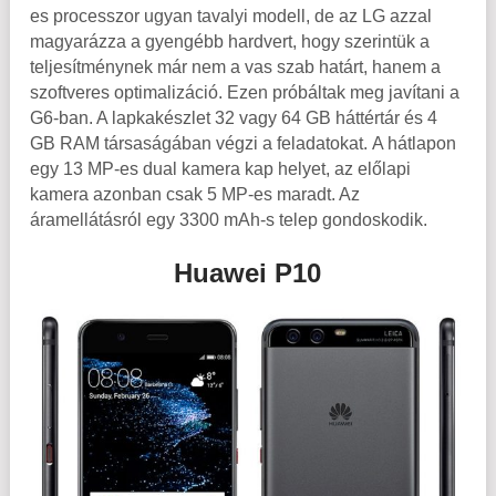
es processzor ugyan tavalyi modell, de az LG azzal
magyarázza a gyengébb hardvert, hogy szerintük a
teljesítménynek már nem a vas szab határt, hanem a
szoftveres optimalizáció. Ezen próbáltak meg javítani a
G6-ban. A lapkakészlet 32 vagy 64 GB háttértár és 4
GB RAM társaságában végzi a feladatokat. A hátlapon
egy 13 MP-es dual kamera kap helyet, az előlapi
kamera azonban csak 5 MP-es maradt. Az
áramellátásról egy 3300 mAh-s telep gondoskodik.
Huawei P10