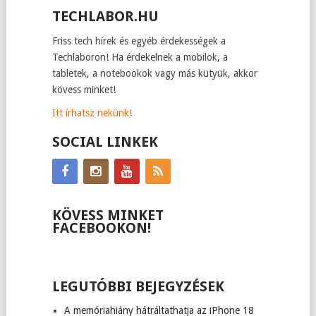
TECHLABOR.HU
Friss tech hírek és egyéb érdekességek a
Techlaboron! Ha érdekelnek a mobilok, a
tabletek, a notebookok vagy más kütyük, akkor
kövess minket!
Itt írhatsz nekünk!
SOCIAL LINKEK
KÖVESS MINKET
FACEBOOKON!
LEGUTÓBBI BEJEGYZÉSEK
A memóriahiány hátráltathatja az iPhone 18