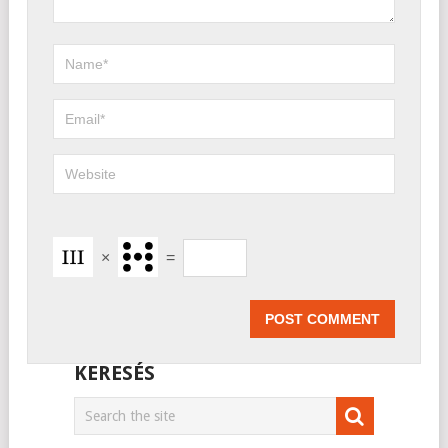
×
=
KERESÉS