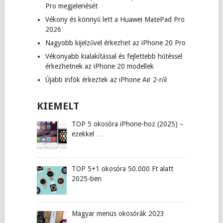
Pro megjelenését
Vékony és könnyű lett a Huawei MatePad Pro
2026
Nagyobb kijelzővel érkezhet az iPhone 20 Pro
Vékonyabb kialakítással és fejlettebb hűtéssel
érkezhetnek az iPhone 20 modellek
Újabb infók érkeztek az iPhone Air 2-ről
KIEMELT
TOP 5 okosóra iPhone-hoz (2025) –
ezekkel …
TOP 5+1 okosóra 50.000 Ft alatt
2025-ben
Magyar menüs okosórák 2023