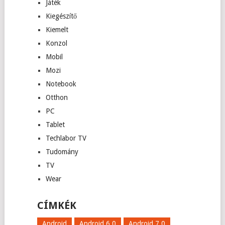
Játék
Kiegészítő
Kiemelt
Konzol
Mobil
Mozi
Notebook
Otthon
PC
Tablet
Techlabor TV
Tudomány
TV
Wear
CÍMKÉK
Android
Android 6.0
Android 7.0