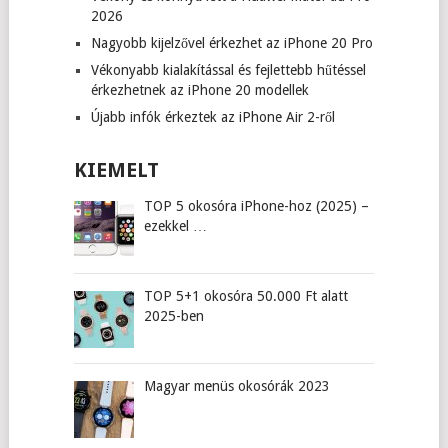
2026
Nagyobb kijelzővel érkezhet az iPhone 20 Pro
Vékonyabb kialakítással és fejlettebb hűtéssel
érkezhetnek az iPhone 20 modellek
Újabb infók érkeztek az iPhone Air 2-ről
KIEMELT
TOP 5 okosóra iPhone-hoz (2025) –
ezekkel …
TOP 5+1 okosóra 50.000 Ft alatt
2025-ben
Magyar menüs okosórák 2023