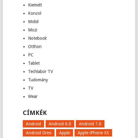
Kiemelt
Konzol
Mobil
Mozi
Notebook
Otthon
PC
Tablet
Techlabor TV
Tudomány
TV
Wear
CÍMKÉK
Android
Android 6.0
Android 7.0
Android Oreo
Apple
Apple iPhone XS