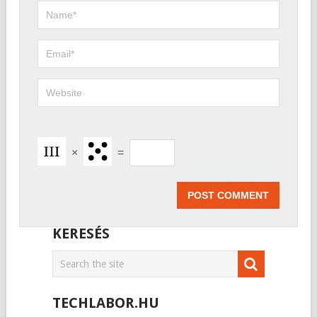
×
=
KERESÉS
TECHLABOR.HU