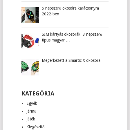
5 népszerű okosóra karácsonyra
2022-ben
SIM kártyás okosórák: 3 népszerű
típus magyar …
Megérkezett a Smartic X okosóra
KATEGÓRIA
Egyéb
Jármű
Játék
Kiegészítő