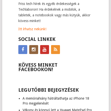
Friss tech hírek és egyéb érdekességek a
Techlaboron! Ha érdekelnek a mobilok, a
tabletek, a notebookok vagy más kütyük, akkor
kövess minket!
Itt írhatsz nekünk!
SOCIAL LINKEK
KÖVESS MINKET
FACEBOOKON!
LEGUTÓBBI BEJEGYZÉSEK
A memóriahiány hátráltathatja az iPhone 18
Pro megjelenését
Vékony és könnyű lett a Huawei MatePad Pro