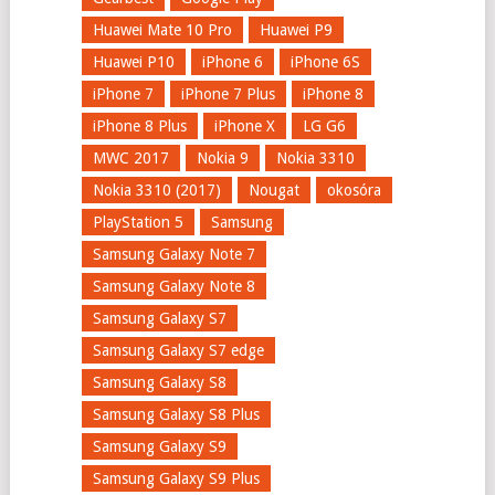
Huawei Mate 10 Pro
Huawei P9
Huawei P10
iPhone 6
iPhone 6S
iPhone 7
iPhone 7 Plus
iPhone 8
iPhone 8 Plus
iPhone X
LG G6
MWC 2017
Nokia 9
Nokia 3310
Nokia 3310 (2017)
Nougat
okosóra
PlayStation 5
Samsung
Samsung Galaxy Note 7
Samsung Galaxy Note 8
Samsung Galaxy S7
Samsung Galaxy S7 edge
Samsung Galaxy S8
Samsung Galaxy S8 Plus
Samsung Galaxy S9
Samsung Galaxy S9 Plus