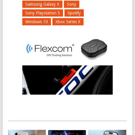
Samsung Galaxy X
Sony
Sony Playstation 5
Spotify
Windows 10
Xbox Series X