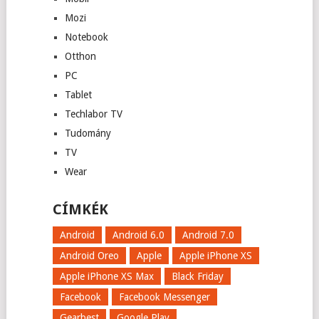
Mozi
Notebook
Otthon
PC
Tablet
Techlabor TV
Tudomány
TV
Wear
CÍMKÉK
Android
Android 6.0
Android 7.0
Android Oreo
Apple
Apple iPhone XS
Apple iPhone XS Max
Black Friday
Facebook
Facebook Messenger
Gearbest
Google Play