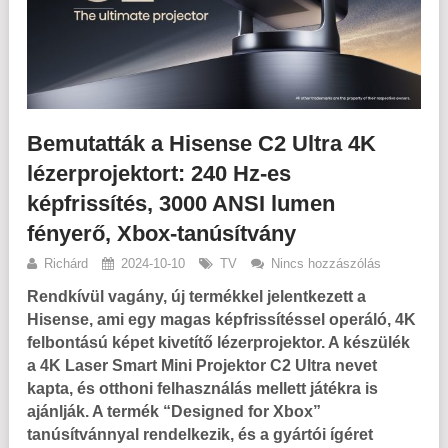
Bemutatták a Hisense C2 Ultra 4K
lézerprojektort: 240 Hz-es
képfrissítés, 3000 ANSI lumen
fényerő, Xbox-tanúsítvány
Richárd
2024-10-10
TV
Nincs hozzászólás
Rendkívül vagány, új termékkel jelentkezett a
Hisense, ami egy magas képfrissítéssel operáló, 4K
felbontású képet kivetítő lézerprojektor. A készülék
a 4K Laser Smart Mini Projektor C2 Ultra nevet
kapta, és otthoni felhasználás mellett játékra is
ajánlják. A termék “Designed for Xbox”
tanúsítvánnyal rendelkezik, és a gyártói ígéret