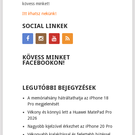
kövess minket!
Itt írhatsz nekünk!
SOCIAL LINKEK
KÖVESS MINKET
FACEBOOKON!
LEGUTÓBBI BEJEGYZÉSEK
A memóriahiány hátráltathatja az iPhone 18
Pro megjelenését
Vékony és könnyű lett a Huawei MatePad Pro
2026
Nagyobb kijelzővel érkezhet az iPhone 20 Pro
Vékonyabb kialakítással és fejlettebb hűtéssel