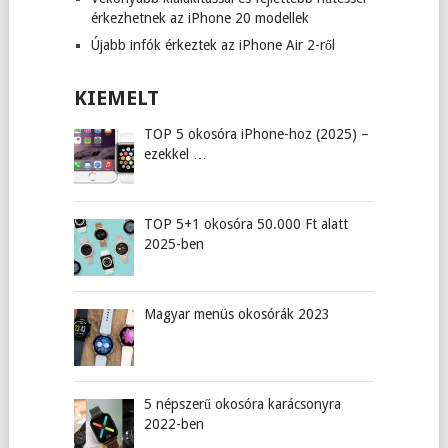
érkezhetnek az iPhone 20 modellek
Újabb infók érkeztek az iPhone Air 2-ről
KIEMELT
TOP 5 okosóra iPhone-hoz (2025) –
ezekkel …
TOP 5+1 okosóra 50.000 Ft alatt
2025-ben
Magyar menüs okosórák 2023
5 népszerű okosóra karácsonyra
2022-ben