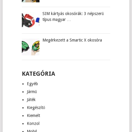
SIM kártyás okosórák: 3 népszerű
típus magyar …
Megérkezett a Smartic X okosóra
KATEGÓRIA
Egyéb
Jármű
Játék
Kiegészítő
Kiemelt
Konzol
Mobil