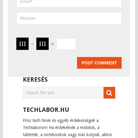
−
=
KERESÉS
TECHLABOR.HU
Friss tech hírek és egyéb érdekességek a
Techlaboron! Ha érdekelnek a mobilok, a
tabletek, a notebookok vagy más kütyük, akkor