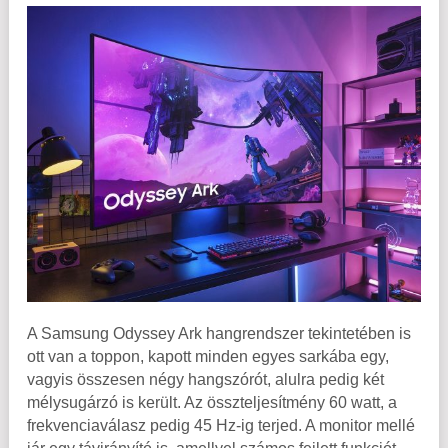
A Samsung Odyssey Ark hangrendszer tekintetében is
ott van a toppon, kapott minden egyes sarkába egy,
vagyis összesen négy hangszórót, alulra pedig két
mélysugárzó is került. Az összteljesítmény 60 watt, a
frekvenciaválasz pedig 45 Hz-ig terjed. A monitor mellé