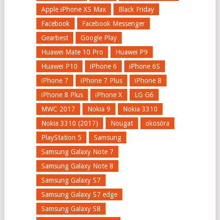
Apple iPhone XS Max
Black Friday
Facebook
Facebook Messenger
Gearbest
Google Play
Huawei Mate 10 Pro
Huawei P9
Huawei P10
iPhone 6
iPhone 6S
iPhone 7
iPhone 7 Plus
iPhone 8
iPhone 8 Plus
iPhone X
LG G6
MWC 2017
Nokia 9
Nokia 3310
Nokia 3310 (2017)
Nougat
okosóra
PlayStation 5
Samsung
Samsung Galaxy Note 7
Samsung Galaxy Note 8
Samsung Galaxy S7
Samsung Galaxy S7 edge
Samsung Galaxy S8