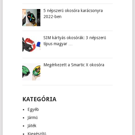
5 népszerű okosóra karácsonyra
2022-ben
SIM kártyás okosórák: 3 népszerű
típus magyar …
Megérkezett a Smartic X okosóra
KATEGÓRIA
Egyéb
Jármű
Játék
Kiegészítő