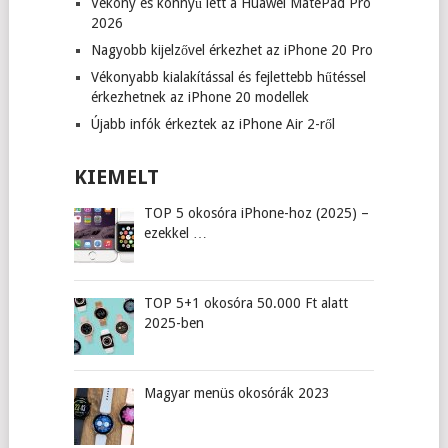
Vékony és könnyű lett a Huawei MatePad Pro
2026
Nagyobb kijelzővel érkezhet az iPhone 20 Pro
Vékonyabb kialakítással és fejlettebb hűtéssel
érkezhetnek az iPhone 20 modellek
Újabb infók érkeztek az iPhone Air 2-ről
KIEMELT
TOP 5 okosóra iPhone-hoz (2025) –
ezekkel …
TOP 5+1 okosóra 50.000 Ft alatt
2025-ben
Magyar menüs okosórák 2023