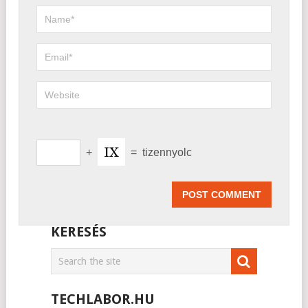
+
=
tizennyolc
KERESÉS
TECHLABOR.HU