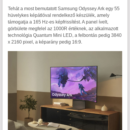
Tehát a most bemutatott Samsung Odyssey Ark egy 55
hüvelykes képátlóval rendelkező készülék, amely
támogatja a 165 Hz-es képfrissítést. A panel ívelt,
görbülete megfelel az 1000R értéknek, az alkalmazott
technológia Quantum Mini LED, a felbontás pedig 3840
x 2160 pixel, a képarány pedig 16:9.