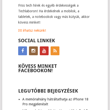
Friss tech hírek és egyéb érdekességek a
Techlaboron! Ha érdekelnek a mobilok, a
tabletek, a notebookok vagy más kütyük, akkor
kövess minket!
Itt írhatsz nekünk!
SOCIAL LINKEK
KÖVESS MINKET
FACEBOOKON!
LEGUTÓBBI BEJEGYZÉSEK
A memóriahiány hátráltathatja az iPhone 18
Pro megjelenését