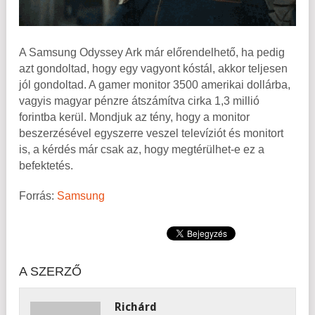
A Samsung Odyssey Ark már előrendelhető, ha pedig
azt gondoltad, hogy egy vagyont kóstál, akkor teljesen
jól gondoltad. A gamer monitor 3500 amerikai dollárba,
vagyis magyar pénzre átszámítva cirka 1,3 millió
forintba kerül. Mondjuk az tény, hogy a monitor
beszerzésével egyszerre veszel televíziót és monitort
is, a kérdés már csak az, hogy megtérülhet-e ez a
befektetés.
Forrás:
Samsung
A SZERZŐ
Richárd