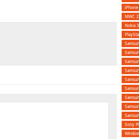
iPhone
MWC 2
Nokia 
PlaySta
Samsun
Samsun
Samsun
Samsun
Samsun
Samsun
Samsun
Samsun
Samsun
Sony Pl
Window