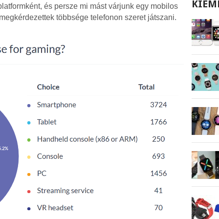
KIEM
platformként, és persze mi mást várjunk egy mobilos
 megkérdezettek többsége telefonon szeret játszani.