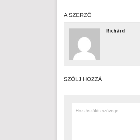
A SZERZŐ
Richárd
SZÓLJ HOZZÁ