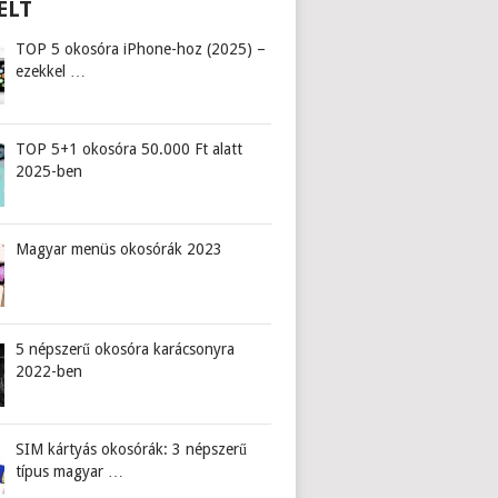
ELT
TOP 5 okosóra iPhone-hoz (2025) –
ezekkel …
TOP 5+1 okosóra 50.000 Ft alatt
2025-ben
Magyar menüs okosórák 2023
5 népszerű okosóra karácsonyra
2022-ben
SIM kártyás okosórák: 3 népszerű
típus magyar …