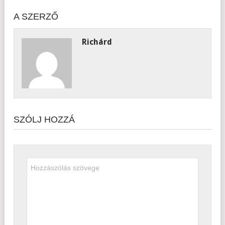
A SZERZŐ
Richárd
SZÓLJ HOZZÁ