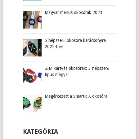
Magyar menüs okosórák 2023
5 népszerű okosóra karácsonyra
2022-ben
SIM kártyás okosórák: 3 népszerű
típus magyar …
Megérkezett a Smartic X okosóra
KATEGÓRIA