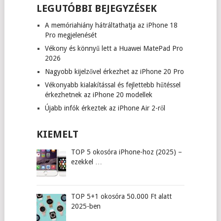
LEGUTÓBBI BEJEGYZÉSEK
A memóriahiány hátráltathatja az iPhone 18
Pro megjelenését
Vékony és könnyű lett a Huawei MatePad Pro
2026
Nagyobb kijelzővel érkezhet az iPhone 20 Pro
Vékonyabb kialakítással és fejlettebb hűtéssel
érkezhetnek az iPhone 20 modellek
Újabb infók érkeztek az iPhone Air 2-ről
KIEMELT
TOP 5 okosóra iPhone-hoz (2025) –
ezekkel …
TOP 5+1 okosóra 50.000 Ft alatt
2025-ben