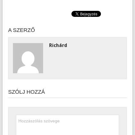
A SZERZŐ
Richárd
SZÓLJ HOZZÁ