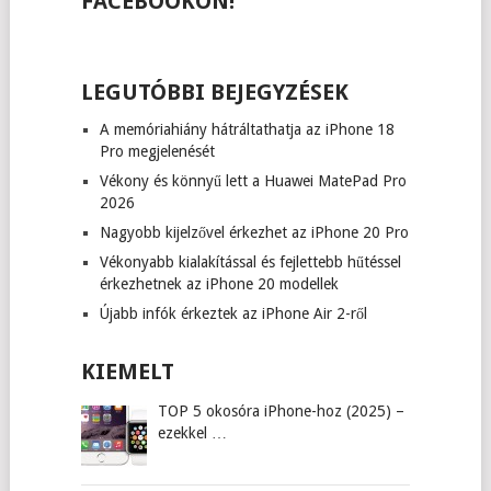
FACEBOOKON!
LEGUTÓBBI BEJEGYZÉSEK
A memóriahiány hátráltathatja az iPhone 18
Pro megjelenését
Vékony és könnyű lett a Huawei MatePad Pro
2026
Nagyobb kijelzővel érkezhet az iPhone 20 Pro
Vékonyabb kialakítással és fejlettebb hűtéssel
érkezhetnek az iPhone 20 modellek
Újabb infók érkeztek az iPhone Air 2-ről
KIEMELT
TOP 5 okosóra iPhone-hoz (2025) –
ezekkel …