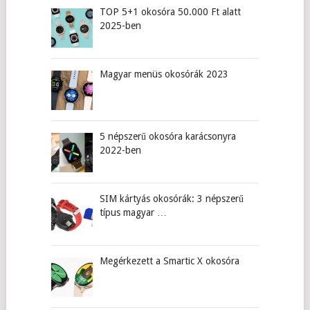
TOP 5+1 okosóra 50.000 Ft alatt
2025-ben
Magyar menüs okosórák 2023
5 népszerű okosóra karácsonyra
2022-ben
SIM kártyás okosórák: 3 népszerű
típus magyar …
Megérkezett a Smartic X okosóra