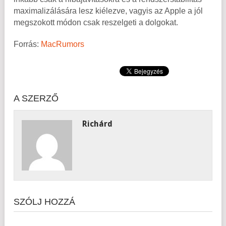
maximalizálására lesz kiélezve, vagyis az Apple a jól
megszokott módon csak reszelgeti a dolgokat.
Forrás:
MacRumors
A SZERZŐ
Richárd
SZÓLJ HOZZÁ