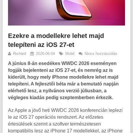
Ezekre a modellekre lehet majd
telepíteni az iOS 27-et
Richárd
2026-06-04
Mobil
Nincs hozzászólás
A június 8-án esedékes WWDC 2026 eseményen
fogják bejelenteni az iOS 27-et, és nemrég az is
kiderült, hogy mely iPhone modellekre lehet majd
telepíteni. A fejlesztői béta már a bemutató napján
elérhető lesz, a nyilvános verzió júliusban, a
végleges kiadás pedig szeptemberben érkezik.
Az Apple a jövő heti WWDC 2026 konferencián leplezi
le az iOS 27 operációs rendszert. Az előzetes
értesülések szerint a szoftver természetesen
kompatibilis lesz az iPhone 17 modellekkel, az iPhone