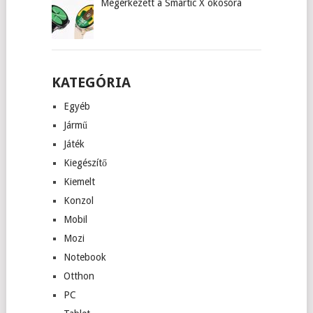
Megérkezett a Smartic X okosóra
KATEGÓRIA
Egyéb
Jármű
Játék
Kiegészítő
Kiemelt
Konzol
Mobil
Mozi
Notebook
Otthon
PC