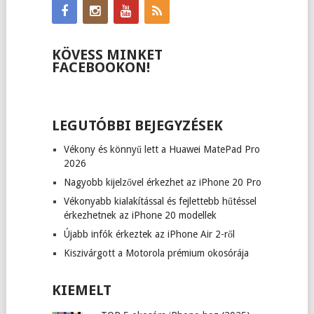
KÖVESS MINKET
FACEBOOKON!
LEGUTÓBBI BEJEGYZÉSEK
Vékony és könnyű lett a Huawei MatePad Pro
2026
Nagyobb kijelzővel érkezhet az iPhone 20 Pro
Vékonyabb kialakítással és fejlettebb hűtéssel
érkezhetnek az iPhone 20 modellek
Újabb infók érkeztek az iPhone Air 2-ről
Kiszivárgott a Motorola prémium okosórája
KIEMELT