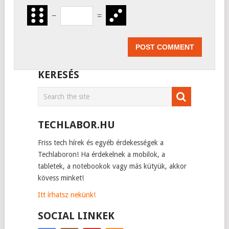
−
=
KERESÉS
TECHLABOR.HU
Friss tech hírek és egyéb érdekességek a
Techlaboron! Ha érdekelnek a mobilok, a
tabletek, a notebookok vagy más kütyük, akkor
kövess minket!
Itt írhatsz nekünk!
SOCIAL LINKEK