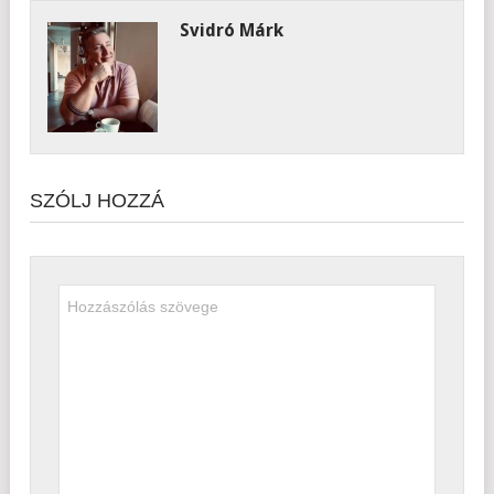
Svidró Márk
SZÓLJ HOZZÁ