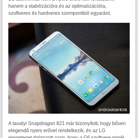
hanem a stabilizációra és az optimalizációra,
szoftveres és hardveres szempontból egyaránt.
A tavalyi Snapdragon 821 már bizonyított, hogy bőven
elegendő nyers erővel rendelkezik, és az LG
rengeteget dolgozott azon, hogy a G6 szoftvere minél