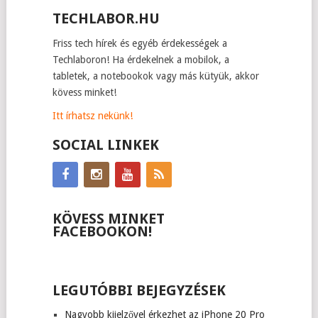
TECHLABOR.HU
Friss tech hírek és egyéb érdekességek a
Techlaboron! Ha érdekelnek a mobilok, a
tabletek, a notebookok vagy más kütyük, akkor
kövess minket!
Itt írhatsz nekünk!
SOCIAL LINKEK
KÖVESS MINKET
FACEBOOKON!
LEGUTÓBBI BEJEGYZÉSEK
Nagyobb kijelzővel érkezhet az iPhone 20 Pro