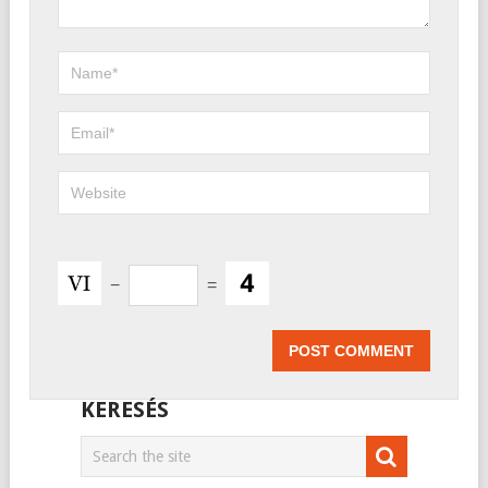
−
=
KERESÉS