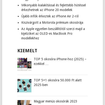
Vékonyabb kialakítással és fejlettebb hűtéssel
érkezhetnek az iPhone 20 modellek
Újabb infók érkeztek az iPhone Air 2-ről
Kiszivárgott a Motorola prémium okosórája
Az Apple egyetlen beszállítótól szerzi majd a
kijelzőket az OLED-es MacBook Pro
modellekhez
KIEMELT
TOP 5 okosóra iPhone-hoz (2025) –
ezekkel …
TOP 5+1 okosóra 50.000 Ft alatt
2025-ben
Magyar menüs okosórák 2023