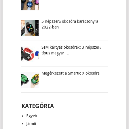
5 népszerű okosóra karácsonyra
2022-ben
SIM kártyás okosórák: 3 népszerű
típus magyar …
Megérkezett a Smartic X okosóra
KATEGÓRIA
Egyéb
Jármű