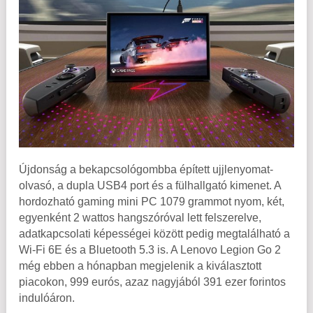
Újdonság a bekapcsológombba épített ujjlenyomat-
olvasó, a dupla USB4 port és a fülhallgató kimenet. A
hordozható gaming mini PC 1079 grammot nyom, két,
egyenként 2 wattos hangszóróval lett felszerelve,
adatkapcsolati képességei között pedig megtalálható a
Wi-Fi 6E és a Bluetooth 5.3 is. A Lenovo Legion Go 2
még ebben a hónapban megjelenik a kiválasztott
piacokon, 999 eurós, azaz nagyjából 391 ezer forintos
indulóáron.