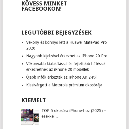
KÖVESS MINKET
FACEBOOKON!
LEGUTÓBBI BEJEGYZÉSEK
Vékony és könnyű lett a Huawei MatePad Pro
2026
Nagyobb kijelzővel érkezhet az iPhone 20 Pro
Vékonyabb kialakítással és fejlettebb hűtéssel
érkezhetnek az iPhone 20 modellek
Újabb infók érkeztek az iPhone Air 2-ről
Kiszivárgott a Motorola prémium okosórája
KIEMELT
TOP 5 okosóra iPhone-hoz (2025) –
ezekkel …