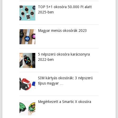
TOP 5+1 okosóra 50.000 Ft alatt
2025-ben
Magyar menüs okosórák 2023
5 népszerű okosóra karácsonyra
2022-ben
SIM kártyás okosórák: 3 népszerű
típus magyar …
Megérkezett a Smartic X okosóra