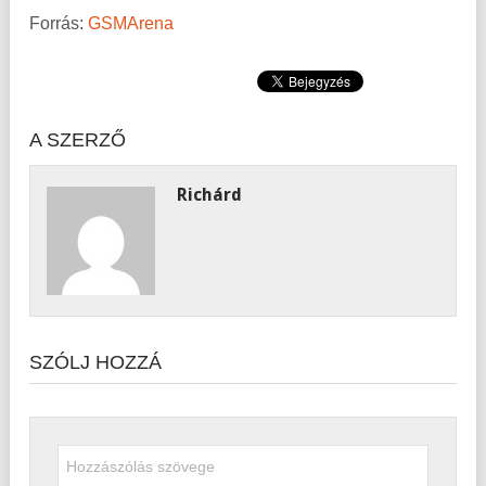
Forrás:
GSMArena
A SZERZŐ
Richárd
SZÓLJ HOZZÁ