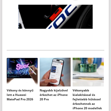
Vékony és könnyű
Nagyobb kijelzővel
Vékonyabb
lett a Huawei
érkezhet az iPhone
kialakítással és
MatePad Pro 2026
20 Pro
fejlettebb hűtéssel
érkezhetnek az
iPhone 20 modellek