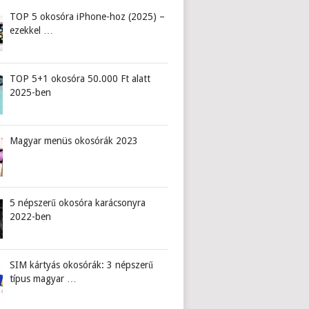
TOP 5 okosóra iPhone-hoz (2025) –
ezekkel …
TOP 5+1 okosóra 50.000 Ft alatt
2025-ben
Magyar menüs okosórák 2023
5 népszerű okosóra karácsonyra
2022-ben
SIM kártyás okosórák: 3 népszerű
típus magyar …