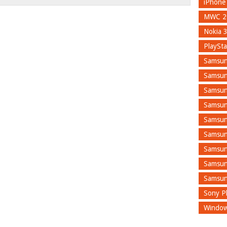
iPhone
MWC 2
Nokia 
PlaySta
Samsun
Samsun
Samsun
Samsun
Samsun
Samsun
Samsun
Samsun
Samsun
Sony Pl
Window