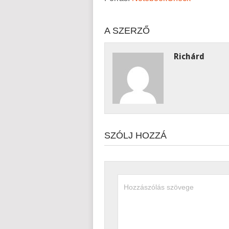
A SZERZŐ
Richárd
SZÓLJ HOZZÁ