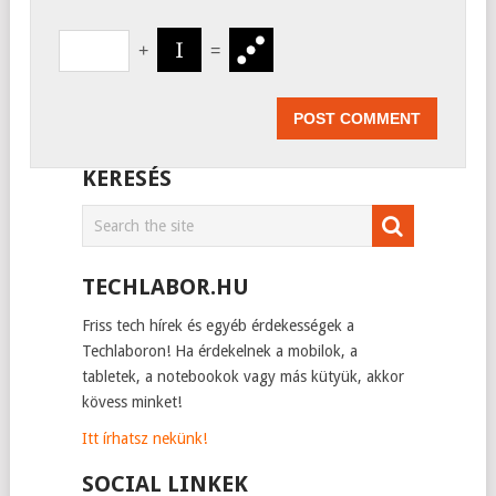
+
=
KERESÉS
TECHLABOR.HU
Friss tech hírek és egyéb érdekességek a
Techlaboron! Ha érdekelnek a mobilok, a
tabletek, a notebookok vagy más kütyük, akkor
kövess minket!
Itt írhatsz nekünk!
SOCIAL LINKEK