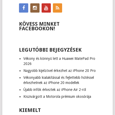
KÖVESS MINKET
FACEBOOKON!
LEGUTÓBBI BEJEGYZÉSEK
Vékony és könnyű lett a Huawei MatePad Pro
2026
Nagyobb kijelzővel érkezhet az iPhone 20 Pro
Vékonyabb kialakítással és fejlettebb hűtéssel
érkezhetnek az iPhone 20 modellek
Újabb infók érkeztek az iPhone Air 2-ről
Kiszivárgott a Motorola prémium okosórája
KIEMELT