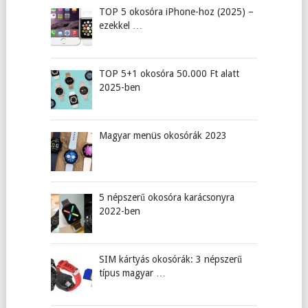
TOP 5 okosóra iPhone-hoz (2025) –
ezekkel …
TOP 5+1 okosóra 50.000 Ft alatt
2025-ben
Magyar menüs okosórák 2023
5 népszerű okosóra karácsonyra
2022-ben
SIM kártyás okosórák: 3 népszerű
típus magyar …