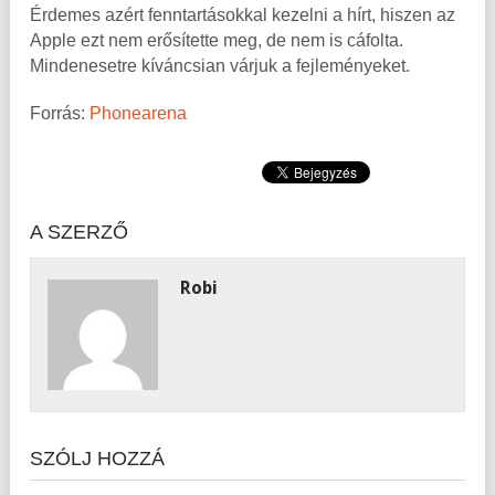
Érdemes azért fenntartásokkal kezelni a hírt, hiszen az
Apple ezt nem erősítette meg, de nem is cáfolta.
Mindenesetre kíváncsian várjuk a fejleményeket.
Forrás:
Phonearena
A SZERZŐ
Robi
SZÓLJ HOZZÁ