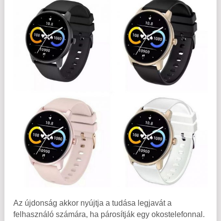
Az újdonság akkor nyújtja a tudása legjavát a
felhasználó számára, ha párosítják egy okostelefonnal.