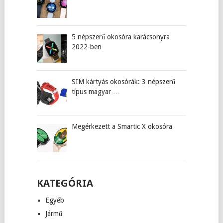
5 népszerű okosóra karácsonyra
2022-ben
SIM kártyás okosórák: 3 népszerű
típus magyar …
Megérkezett a Smartic X okosóra
KATEGÓRIA
Egyéb
Jármű