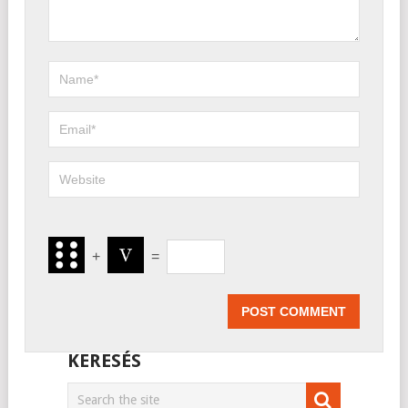
+
=
KERESÉS