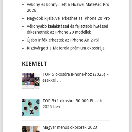
Vékony és könnyű lett a Huawei MatePad Pro
2026
Nagyobb kijelzővel érkezhet az iPhone 20 Pro
Vékonyabb kialakítással és fejlettebb hűtéssel
érkezhetnek az iPhone 20 modellek
Újabb infók érkeztek az iPhone Air 2-ről
Kiszivárgott a Motorola prémium okosórája
KIEMELT
TOP 5 okosóra iPhone-hoz (2025) –
ezekkel …
TOP 5+1 okosóra 50.000 Ft alatt
2025-ben
Magyar menüs okosórák 2023