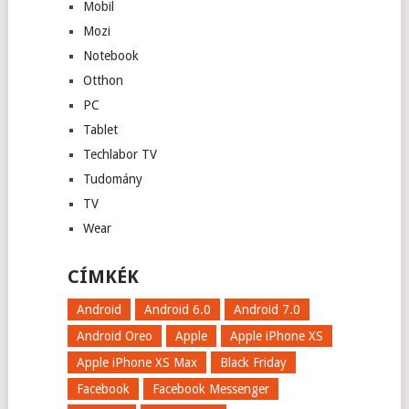
Mobil
Mozi
Notebook
Otthon
PC
Tablet
Techlabor TV
Tudomány
TV
Wear
CÍMKÉK
Android
Android 6.0
Android 7.0
Android Oreo
Apple
Apple iPhone XS
Apple iPhone XS Max
Black Friday
Facebook
Facebook Messenger