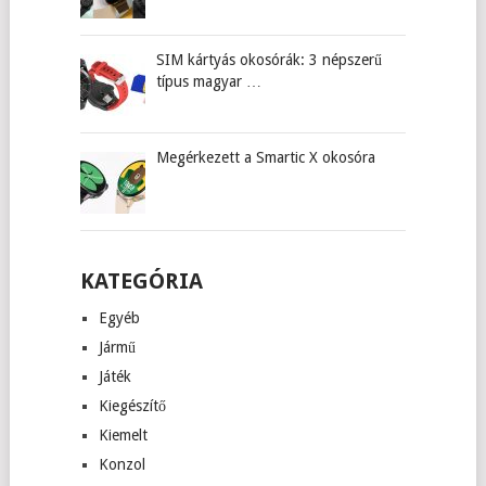
SIM kártyás okosórák: 3 népszerű
típus magyar …
Megérkezett a Smartic X okosóra
KATEGÓRIA
Egyéb
Jármű
Játék
Kiegészítő
Kiemelt
Konzol