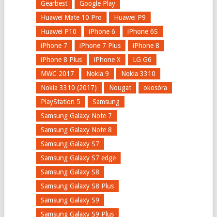
Gearbest
Google Play
Huawei Mate 10 Pro
Huawei P9
Huawei P10
iPhone 6
iPhone 6S
iPhone 7
iPhone 7 Plus
iPhone 8
iPhone 8 Plus
iPhone X
LG G6
MWC 2017
Nokia 9
Nokia 3310
Nokia 3310 (2017)
Nougat
okosóra
PlayStation 5
Samsung
Samsung Galaxy Note 7
Samsung Galaxy Note 8
Samsung Galaxy S7
Samsung Galaxy S7 edge
Samsung Galaxy S8
Samsung Galaxy S8 Plus
Samsung Galaxy S9
Samsung Galaxy S9 Plus