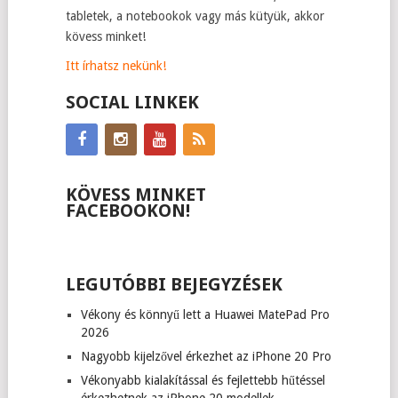
tabletek, a notebookok vagy más kütyük, akkor
kövess minket!
Itt írhatsz nekünk!
SOCIAL LINKEK
KÖVESS MINKET
FACEBOOKON!
LEGUTÓBBI BEJEGYZÉSEK
Vékony és könnyű lett a Huawei MatePad Pro
2026
Nagyobb kijelzővel érkezhet az iPhone 20 Pro
Vékonyabb kialakítással és fejlettebb hűtéssel