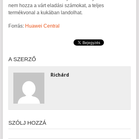
nem hozza a várt eladási számokat, a teljes
termékvonal a kukában landolhat.
Forrás:
Huawei Central
A SZERZŐ
Richárd
SZÓLJ HOZZÁ