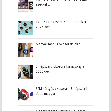
ezekkel …
TOP 5+1 okosóra 50.000 Ft alatt
2025-ben
Magyar menüs okosórák 2023
5 népszerű okosóra karácsonyra
2022-ben
SIM kártyás okosórák: 3 népszerű
típus magyar …
Megérkezett a Smartic X okosóra