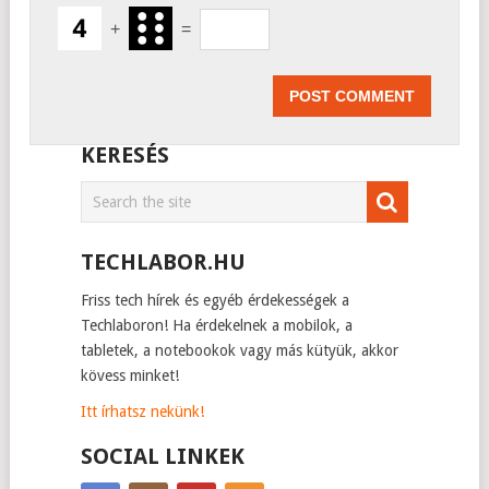
+
=
KERESÉS
TECHLABOR.HU
Friss tech hírek és egyéb érdekességek a
Techlaboron! Ha érdekelnek a mobilok, a
tabletek, a notebookok vagy más kütyük, akkor
kövess minket!
Itt írhatsz nekünk!
SOCIAL LINKEK