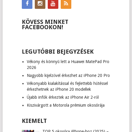
KÖVESS MINKET
FACEBOOKON!
LEGUTÓBBI BEJEGYZÉSEK
Vékony és könnyű lett a Huawei MatePad Pro
2026
Nagyobb kijelzővel érkezhet az iPhone 20 Pro
Vékonyabb kialakítással és fejlettebb hűtéssel
érkezhetnek az iPhone 20 modellek
Újabb infók érkeztek az iPhone Air 2-ről
Kiszivárgott a Motorola prémium okosórája
KIEMELT
TOP 5 okosóra iPhone-hoz (2025) –