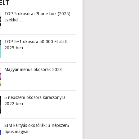
ELT
TOP 5 okosóra iPhone-hoz (2025) –
ezekkel …
TOP 5+1 okosóra 50.000 Ft alatt
2025-ben
Magyar menüs okosórák 2023
5 népszerű okosóra karácsonyra
2022-ben
SIM kártyás okosórák: 3 népszerű
típus magyar …