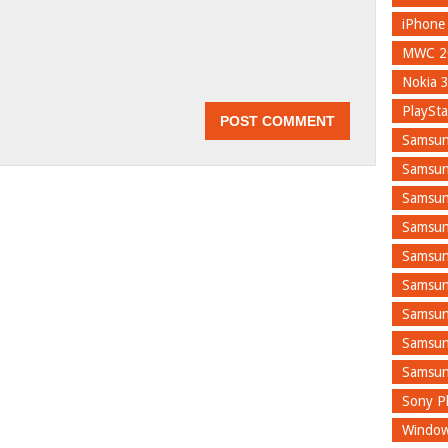
iPhone
MWC 2
n
Nokia 
PlaySta
Samsun
Samsun
Samsun
Samsun
Samsun
Samsun
Samsun
Samsun
Samsun
Sony Pl
Window