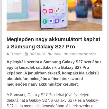
Meglepően nagy akkumulátort kaphat
a Samsung Galaxy S27 Pro
Richárd
2026-06-08
Mobil
Nincs hozzászólás
A pletykák szerint a Samsung Galaxy S27 szériához
egy új készülék csatlakozik a Galaxy S27 Pro
képében. A januárban érkező, kompakt kialakítású
okostelefon belsejébe a friss hírek szerint
meglepően nagy akkumulátor kerülhet.
A Samsung Galaxy S27 Pro tehát jövő év elején
debütálhat a Galaxy S27, a Galaxy S27+ és a Galaxy
S27 Ultra modellek társaságában. A hírek szerint a