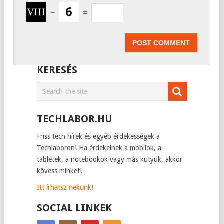
−
=
KERESÉS
TECHLABOR.HU
Friss tech hírek és egyéb érdekességek a
Techlaboron! Ha érdekelnek a mobilok, a
tabletek, a notebookok vagy más kütyük, akkor
kövess minket!
Itt írhatsz nekünk!
SOCIAL LINKEK