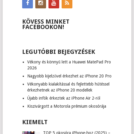
KÖVESS MINKET
FACEBOOKON!
LEGUTÓBBI BEJEGYZÉSEK
Vékony és könnyű lett a Huawei MatePad Pro
2026
Nagyobb kijelzővel érkezhet az iPhone 20 Pro
Vékonyabb kialakítással és fejlettebb hűtéssel
érkezhetnek az iPhone 20 modellek
Újabb infók érkeztek az iPhone Air 2-ről
Kiszivárgott a Motorola prémium okosórája
KIEMELT
TOP 5 okosóra iPhone-hoz (2025) –