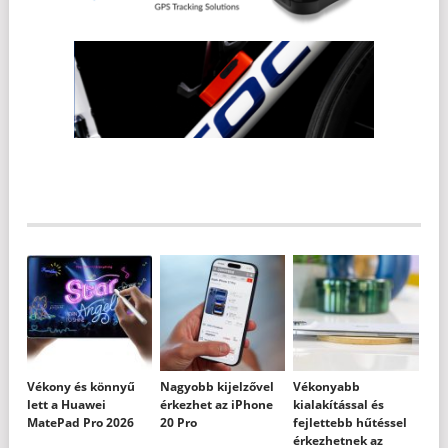
Vékony és könnyű
Nagyobb kijelzővel
Vékonyabb
lett a Huawei
érkezhet az iPhone
kialakítással és
MatePad Pro 2026
20 Pro
fejlettebb hűtéssel
érkezhetnek az