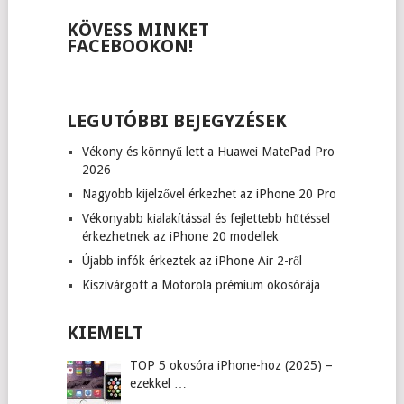
KÖVESS MINKET
FACEBOOKON!
LEGUTÓBBI BEJEGYZÉSEK
Vékony és könnyű lett a Huawei MatePad Pro
2026
Nagyobb kijelzővel érkezhet az iPhone 20 Pro
Vékonyabb kialakítással és fejlettebb hűtéssel
érkezhetnek az iPhone 20 modellek
Újabb infók érkeztek az iPhone Air 2-ről
Kiszivárgott a Motorola prémium okosórája
KIEMELT
TOP 5 okosóra iPhone-hoz (2025) –
ezekkel …