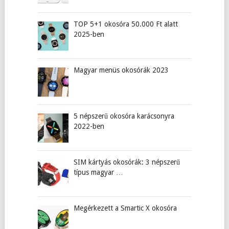
TOP 5+1 okosóra 50.000 Ft alatt
2025-ben
Magyar menüs okosórák 2023
5 népszerű okosóra karácsonyra
2022-ben
SIM kártyás okosórák: 3 népszerű
típus magyar …
Megérkezett a Smartic X okosóra