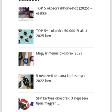
TOP 5 okosóra iPhone-hoz (2025) –
ezekkel …
TOP 5+1 okosóra 50.000 Ft alatt
2025-ben
Magyar menüs okosórák 2023
5 népszerű okosóra karácsonyra
2022-ben
SIM kártyás okosórák: 3 népszerű
típus magyar …