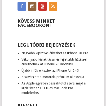
KÖVESS MINKET
FACEBOOKON!
LEGUTÓBBI BEJEGYZÉSEK
Nagyobb kijelzővel érkezhet az iPhone 20 Pro
Vékonyabb kialakítással és fejlettebb hűtéssel
érkezhetnek az iPhone 20 modellek
Újabb infók érkeztek az iPhone Air 2-ről
Kiszivárgott a Motorola prémium okosórája
Az Apple egyetlen beszállítótól szerzi majd a
kijelzőket az OLED-es MacBook Pro
modellekhez
KIEMELT