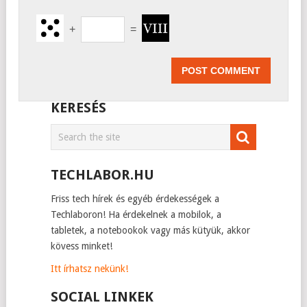
+
=
KERESÉS
TECHLABOR.HU
Friss tech hírek és egyéb érdekességek a
Techlaboron! Ha érdekelnek a mobilok, a
tabletek, a notebookok vagy más kütyük, akkor
kövess minket!
Itt írhatsz nekünk!
SOCIAL LINKEK