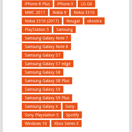
iPhone 8 Plus
iPhone X
LG G6
MWC 2017
Nokia 9
Nokia 3310
Nokia 3310 (2017)
Nougat
okosóra
PlayStation 5
Samsung
Samsung Galaxy Note 7
Samsung Galaxy Note 8
Samsung Galaxy S7
Samsung Galaxy S7 edge
Samsung Galaxy S8
Samsung Galaxy S8 Plus
Samsung Galaxy S9
Samsung Galaxy S9 Plus
Samsung Galaxy X
Sony
Sony Playstation 5
Spotify
Windows 10
Xbox Series X