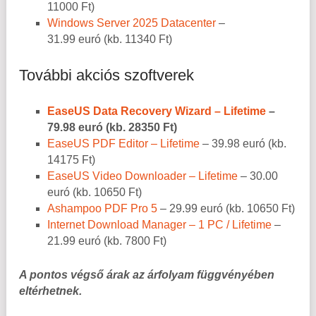
11000 Ft)
Windows Server 2025 Datacenter
–
31.99 euró (kb. 11340 Ft)
További akciós szoftverek
EaseUS Data Recovery Wizard – Lifetime
–
79.98 euró (kb. 28350 Ft)
EaseUS PDF Editor – Lifetime
– 39.98 euró (kb.
14175 Ft)
EaseUS Video Downloader – Lifetime
– 30.00
euró (kb. 10650 Ft)
Ashampoo PDF Pro 5
– 29.99 euró (kb. 10650 Ft)
Internet Download Manager – 1 PC / Lifetime
–
21.99 euró (kb. 7800 Ft)
A pontos végső árak az árfolyam függvényében
eltérhetnek.