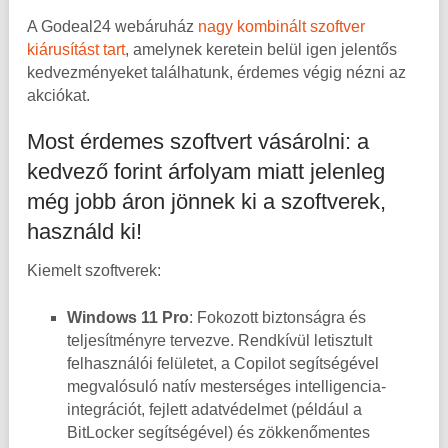
A Godeal24 webáruház
nagy kombinált szoftver
kiárusítást tart
, amelynek keretein belül igen jelentős
kedvezményeket találhatunk, érdemes végig nézni az
akciókat.
Most érdemes szoftvert vásárolni: a
kedvező forint árfolyam miatt jelenleg
még jobb áron jönnek ki a szoftverek,
használd ki!
Kiemelt szoftverek:
Windows 11 Pro
: Fokozott biztonságra és
teljesítményre tervezve. Rendkívül letisztult
felhasználói felületet, a Copilot segítségével
megvalósuló natív mesterséges intelligencia-
integrációt, fejlett adatvédelmet (például a
BitLocker segítségével) és zökkenőmentes