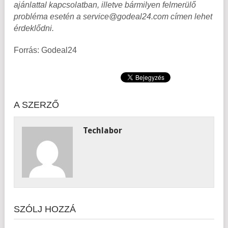
ajánlattal kapcsolatban, illetve bármilyen felmerülő
probléma esetén a service@godeal24.com címen lehet
érdeklődni.
Forrás: Godeal24
A SZERZŐ
Techlabor
SZÓLJ HOZZÁ