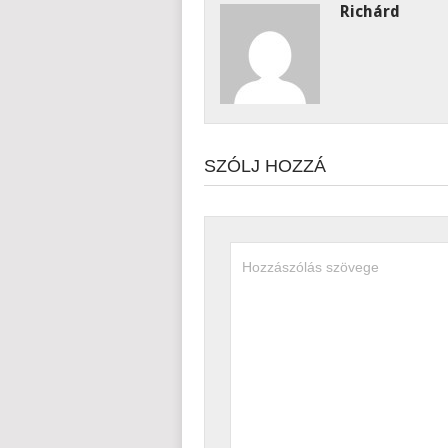
Richárd
SZÓLJ HOZZÁ