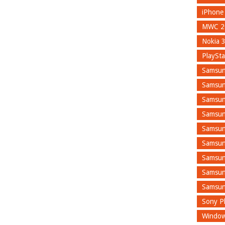
iPhone
MWC 2
Nokia 
PlaySta
Samsun
Samsun
Samsun
Samsun
Samsun
Samsun
Samsun
Samsun
Samsun
Sony Pl
Window