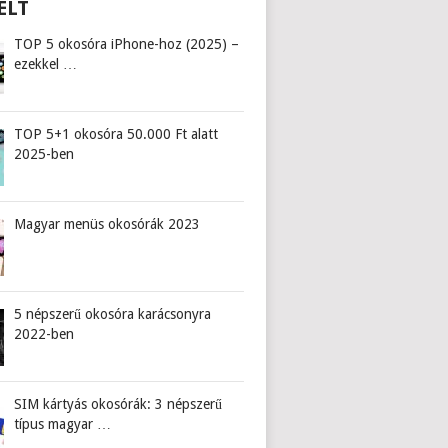
ELT
TOP 5 okosóra iPhone-hoz (2025) –
ezekkel …
TOP 5+1 okosóra 50.000 Ft alatt
2025-ben
Magyar menüs okosórák 2023
5 népszerű okosóra karácsonyra
2022-ben
SIM kártyás okosórák: 3 népszerű
típus magyar …