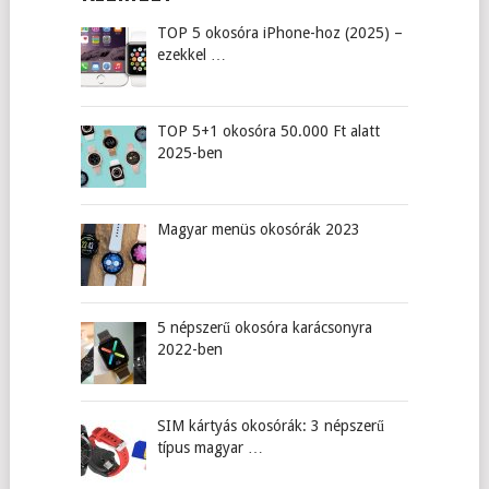
TOP 5 okosóra iPhone-hoz (2025) –
ezekkel …
TOP 5+1 okosóra 50.000 Ft alatt
2025-ben
Magyar menüs okosórák 2023
5 népszerű okosóra karácsonyra
2022-ben
SIM kártyás okosórák: 3 népszerű
típus magyar …