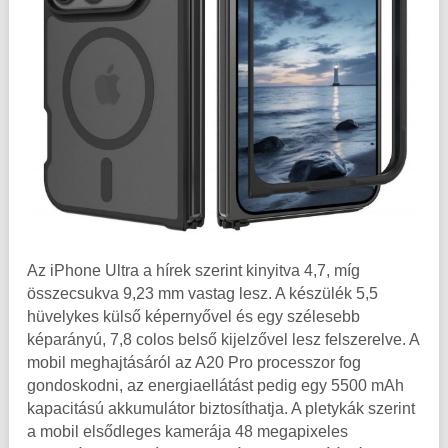
Az iPhone Ultra a hírek szerint kinyitva 4,7, míg
összecsukva 9,23 mm vastag lesz. A készülék 5,5
hüvelykes külső képernyővel és egy szélesebb
képarányú, 7,8 colos belső kijelzővel lesz felszerelve. A
mobil meghajtásáról az A20 Pro processzor fog
gondoskodni, az energiaellátást pedig egy 5500 mAh
kapacitású akkumulátor biztosíthatja. A pletykák szerint
a mobil elsődleges kamerája 48 megapixeles