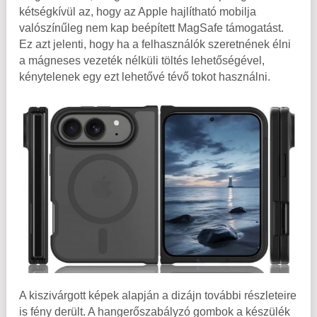
kétségkívül az, hogy az Apple hajlítható mobilja
valószínűleg nem kap beépített MagSafe támogatást.
Ez azt jelenti, hogy ha a felhasználók szeretnének élni
a mágneses vezeték nélküli töltés lehetőségével,
kénytelenek egy ezt lehetővé tévő tokot használni.
A kiszivárgott képek alapján a dizájn további részleteire
is fény derült. A hangerőszabályzó gombok a készülék