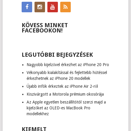
KÖVESS MINKET
FACEBOOKON!
LEGUTÓBBI BEJEGYZÉSEK
Nagyobb kijelzővel érkezhet az iPhone 20 Pro
Vékonyabb kialakítással és fejlettebb hűtéssel
érkezhetnek az iPhone 20 modellek
Újabb infók érkeztek az iPhone Air 2-ről
Kiszivárgott a Motorola prémium okosórája
Az Apple egyetlen beszállítótól szerzi majd a
kijelzőket az OLED-es MacBook Pro
modellekhez
KIEMELT