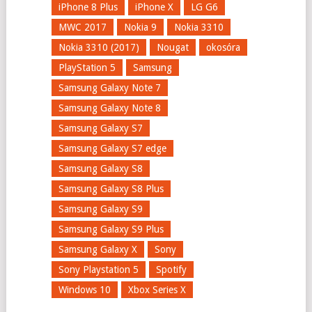
iPhone 8 Plus
iPhone X
LG G6
MWC 2017
Nokia 9
Nokia 3310
Nokia 3310 (2017)
Nougat
okosóra
PlayStation 5
Samsung
Samsung Galaxy Note 7
Samsung Galaxy Note 8
Samsung Galaxy S7
Samsung Galaxy S7 edge
Samsung Galaxy S8
Samsung Galaxy S8 Plus
Samsung Galaxy S9
Samsung Galaxy S9 Plus
Samsung Galaxy X
Sony
Sony Playstation 5
Spotify
Windows 10
Xbox Series X