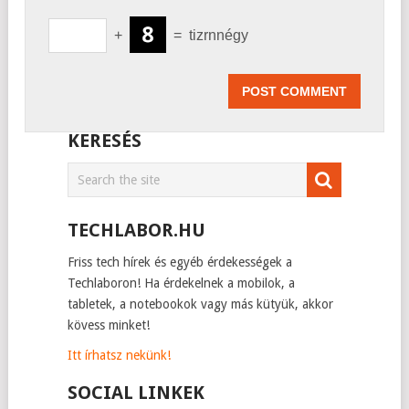
+
=
tizrnnégy
KERESÉS
TECHLABOR.HU
Friss tech hírek és egyéb érdekességek a
Techlaboron! Ha érdekelnek a mobilok, a
tabletek, a notebookok vagy más kütyük, akkor
kövess minket!
Itt írhatsz nekünk!
SOCIAL LINKEK