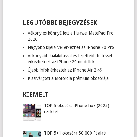
LEGUTÓBBI BEJEGYZÉSEK
Vékony és könnyű lett a Huawei MatePad Pro
2026
Nagyobb kijelzővel érkezhet az iPhone 20 Pro
Vékonyabb kialakítással és fejlettebb hűtéssel
érkezhetnek az iPhone 20 modellek
Újabb infók érkeztek az iPhone Air 2-ről
Kiszivárgott a Motorola prémium okosórája
KIEMELT
TOP 5 okosóra iPhone-hoz (2025) –
ezekkel …
TOP 5+1 okosóra 50.000 Ft alatt