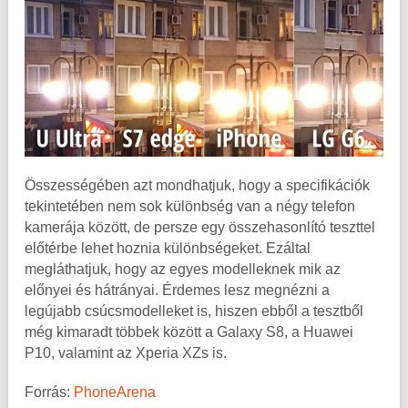
Összességében azt mondhatjuk, hogy a specifikációk
tekintetében nem sok különbség van a négy telefon
kamerája között, de persze egy összehasonlító teszttel
előtérbe lehet hoznia különbségeket. Ezáltal
megláthatjuk, hogy az egyes modelleknek mik az
előnyei és hátrányai. Érdemes lesz megnézni a
legújabb csúcsmodelleket is, hiszen ebből a tesztből
még kimaradt többek között a Galaxy S8, a Huawei
P10, valamint az Xperia XZs is.
Forrás:
PhoneArena