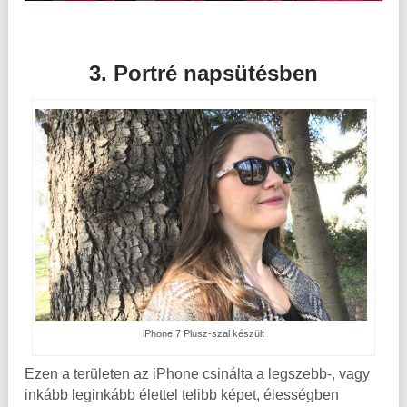
3. Portré napsütésben
iPhone 7 Plusz-szal készült
Ezen a területen az iPhone csinálta a legszebb-, vagy
inkább leginkább élettel telibb képet, élességben