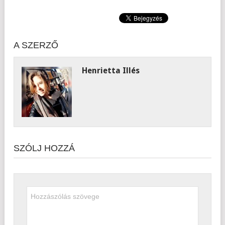
A SZERZŐ
Henrietta Illés
SZÓLJ HOZZÁ