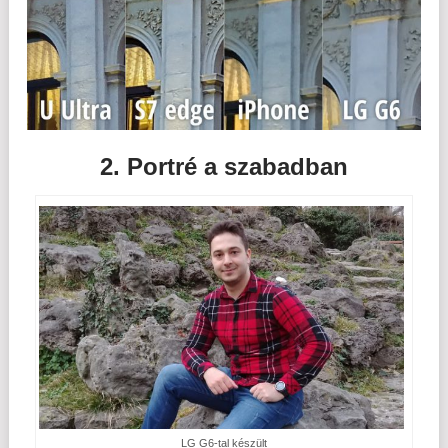
2. Portré a szabadban
LG G6-tal készült