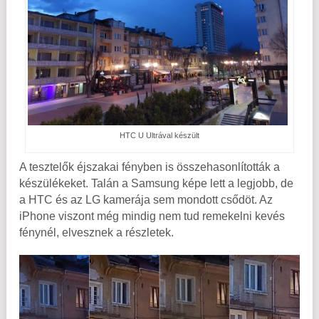
HTC U Ultrával készült
A tesztelők éjszakai fényben is összehasonlították a
készülékeket. Talán a Samsung képe lett a legjobb, de
a HTC és az LG kamerája sem mondott csődöt. Az
iPhone viszont még mindig nem tud remekelni kevés
fénynél, elvesznek a részletek.