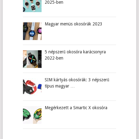
2025-ben
Magyar menüs okosórák 2023
5 népszerű okosóra karácsonyra
2022-ben
SIM kártyás okosórák: 3 népszerű
típus magyar …
Megérkezett a Smartic X okosóra