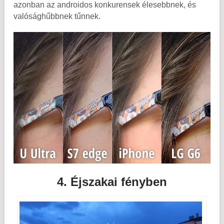
azonban az androidos konkurensek élesebbnek, és
valósághűbbnek tűnnek.
4. Éjszakai fényben