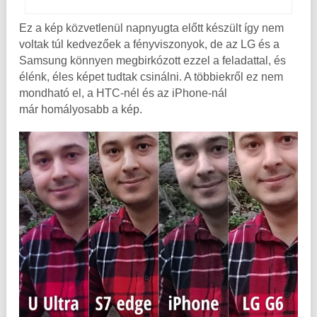
Ez a kép közvetlenül napnyugta előtt készült így nem
voltak túl kedvezőek a fényviszonyok, de az LG és a
Samsung könnyen megbirkózott ezzel a feladattal, és
élénk, éles képet tudtak csinálni. A többiekről ez nem
mondható el, a HTC-nél és az iPhone-nál
már homályosabb a kép.