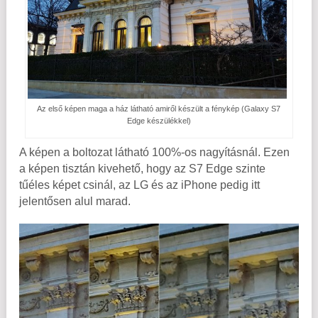
Az első képen maga a ház látható amiről készült a fénykép (Galaxy S7
Edge készülékkel)
A képen a boltozat látható 100%-os nagyításnál. Ezen
a képen tisztán kivehető, hogy az S7 Edge szinte
tűéles képet csinál, az LG és az iPhone pedig itt
jelentősen alul marad.