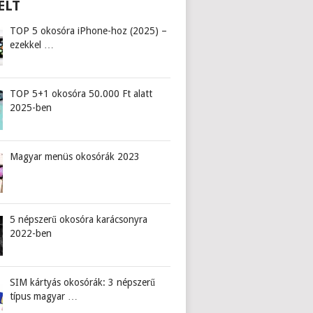
ELT
TOP 5 okosóra iPhone-hoz (2025) –
ezekkel …
TOP 5+1 okosóra 50.000 Ft alatt
2025-ben
Magyar menüs okosórák 2023
5 népszerű okosóra karácsonyra
2022-ben
SIM kártyás okosórák: 3 népszerű
típus magyar …