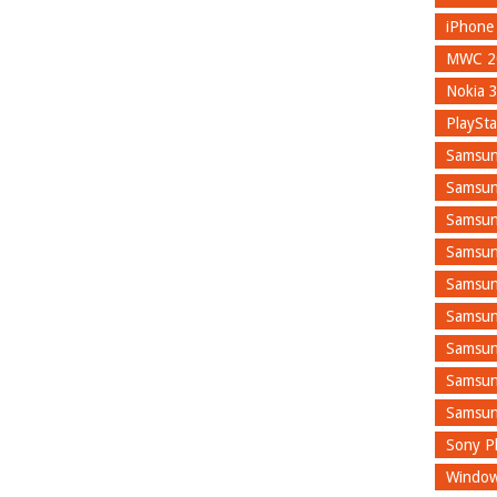
iPhone
MWC 2
Nokia 
PlaySta
Samsun
Samsun
Samsun
Samsun
Samsun
Samsun
Samsun
Samsun
Samsun
Sony Pl
Window