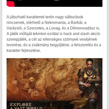
A játszható karakterek terén nagy változások
nincsenek, elérhető a Nekromanta, a Barbár, a
Varázsló, a Szerzetes, a Lovag, és a Démonvadász is.
A játék műfaját tekintve ezúttal is hack and slash akció-
szerepjáték, a cél az ellenséges szörnyek veséjének
leverése, és a zsákmány begyűjtése, a felszerelés és a
karakter fejlesztése.