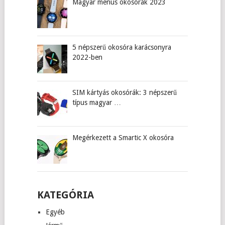
Magyar menüs okosórák 2023
5 népszerű okosóra karácsonyra
2022-ben
SIM kártyás okosórák: 3 népszerű
típus magyar …
Megérkezett a Smartic X okosóra
KATEGÓRIA
Egyéb