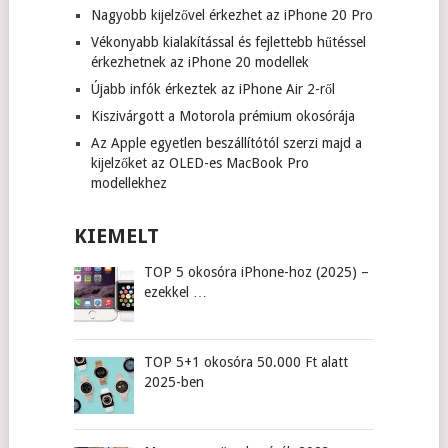
Nagyobb kijelzővel érkezhet az iPhone 20 Pro
Vékonyabb kialakítással és fejlettebb hűtéssel
érkezhetnek az iPhone 20 modellek
Újabb infók érkeztek az iPhone Air 2-ről
Kiszivárgott a Motorola prémium okosórája
Az Apple egyetlen beszállítótól szerzi majd a
kijelzőket az OLED-es MacBook Pro
modellekhez
KIEMELT
TOP 5 okosóra iPhone-hoz (2025) –
ezekkel …
TOP 5+1 okosóra 50.000 Ft alatt
2025-ben