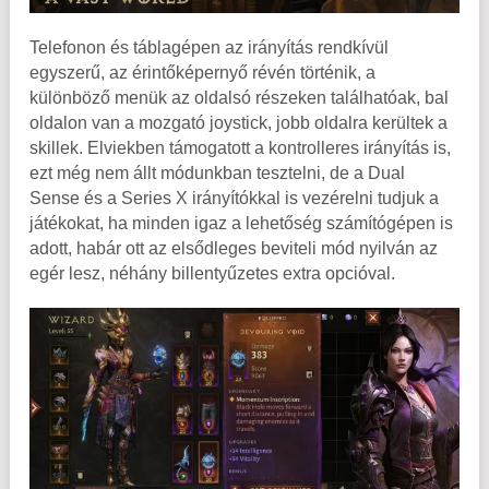
Telefonon és táblagépen az irányítás rendkívül
egyszerű, az érintőképernyő révén történik, a
különböző menük az oldalsó részeken találhatóak, bal
oldalon van a mozgató joystick, jobb oldalra kerültek a
skillek. Elviekben támogatott a kontrolleres irányítás is,
ezt még nem állt módunkban tesztelni, de a Dual
Sense és a Series X irányítókkal is vezérelni tudjuk a
játékokat, ha minden igaz a lehetőség számítógépen is
adott, habár ott az elsődleges beviteli mód nyilván az
egér lesz, néhány billentyűzetes extra opcióval.