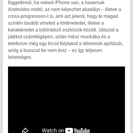
függetlenül, ha neked iPhone van, a havernak
Androidos mobil, az nem képezhet akadályt – illetve a
cross-progression-t is, ami azt jelenti, hogy te magad
szintén tovább viheted a történetedet, illetve a
karakteredet a különböző eszközök között. Játszod a
játékot számítógépen, aztán mész munkába és a
telefonon még egy kicsit folytatod a démonok aprítását,
amíg a busszal be nem érsz – ez így teljesen
lehetséges.