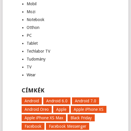
Mobil
Mozi
Notebook
Otthon
PC
Tablet
Techlabor TV
Tudomány
TV
Wear
CÍMKÉK
Android
Android 6.0
Android 7.0
Android Oreo
Apple
Apple iPhone XS
Apple iPhone XS Max
Black Friday
Facebook
Facebook Messenger