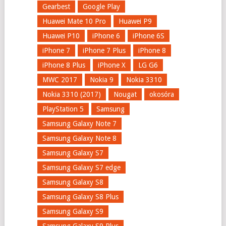
Gearbest
Google Play
Huawei Mate 10 Pro
Huawei P9
Huawei P10
iPhone 6
iPhone 6S
iPhone 7
iPhone 7 Plus
iPhone 8
iPhone 8 Plus
iPhone X
LG G6
MWC 2017
Nokia 9
Nokia 3310
Nokia 3310 (2017)
Nougat
okosóra
PlayStation 5
Samsung
Samsung Galaxy Note 7
Samsung Galaxy Note 8
Samsung Galaxy S7
Samsung Galaxy S7 edge
Samsung Galaxy S8
Samsung Galaxy S8 Plus
Samsung Galaxy S9
Samsung Galaxy S9 Plus