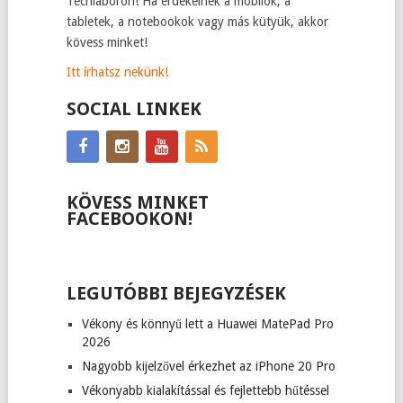
Techlaboron! Ha érdekelnek a mobilok, a
tabletek, a notebookok vagy más kütyük, akkor
kövess minket!
Itt írhatsz nekünk!
SOCIAL LINKEK
KÖVESS MINKET
FACEBOOKON!
LEGUTÓBBI BEJEGYZÉSEK
Vékony és könnyű lett a Huawei MatePad Pro
2026
Nagyobb kijelzővel érkezhet az iPhone 20 Pro
Vékonyabb kialakítással és fejlettebb hűtéssel