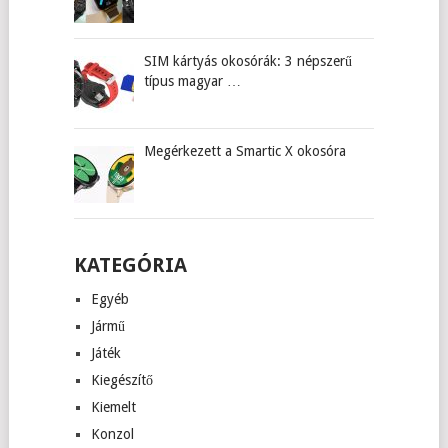
SIM kártyás okosórák: 3 népszerű
típus magyar …
Megérkezett a Smartic X okosóra
KATEGÓRIA
Egyéb
Jármű
Játék
Kiegészítő
Kiemelt
Konzol