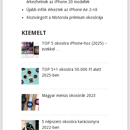
érkezhetnek az iPhone 20 modellek
Újabb infók érkeztek az iPhone Air 2-ről
Kiszivárgott a Motorola prémium okosórája
KIEMELT
TOP 5 okosóra iPhone-hoz (2025) –
ezekkel …
TOP 5+1 okosóra 50.000 Ft alatt
2025-ben
Magyar menüs okosórák 2023
5 népszerű okosóra karácsonyra
2022-ben