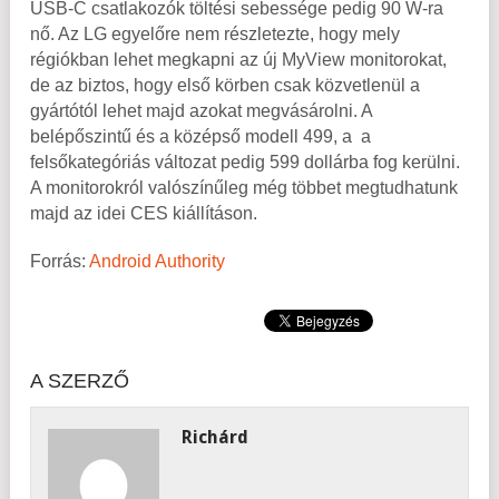
USB-C csatlakozók töltési sebessége pedig 90 W-ra
nő. Az LG egyelőre nem részletezte, hogy mely
régiókban lehet megkapni az új MyView monitorokat,
de az biztos, hogy első körben csak közvetlenül a
gyártótól lehet majd azokat megvásárolni. A
belépőszintű és a középső modell 499, a a
felsőkategóriás változat pedig 599 dollárba fog kerülni.
A monitorokról valószínűleg még többet megtudhatunk
majd az idei CES kiállításon.
Forrás:
Android Authority
A SZERZŐ
Richárd